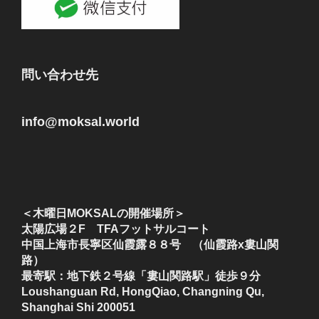
問い合わせ先
info@moksal.world
＜木曜日MOKSALの開催場所＞
太陽広場２F TFAフットサルコート
中国上海市長寧区仙霞露８８号 （仙霞路x婁山関
路）
最寄駅：地下鉄２号線「婁山関路駅」徒歩９分
Loushanguan Rd, HongQiao, Changning Qu,
Shanghai Shi 200051