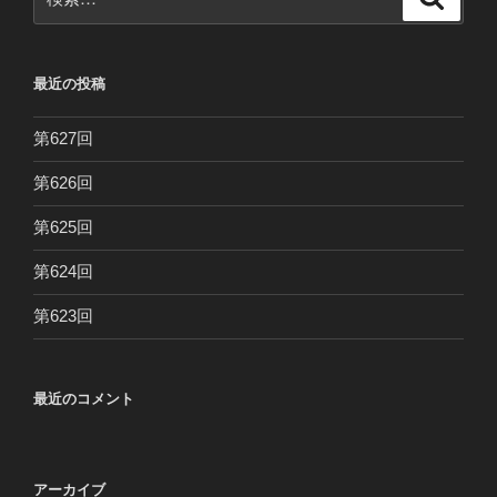
索
索:
最近の投稿
第627回
第626回
第625回
第624回
第623回
最近のコメント
アーカイブ