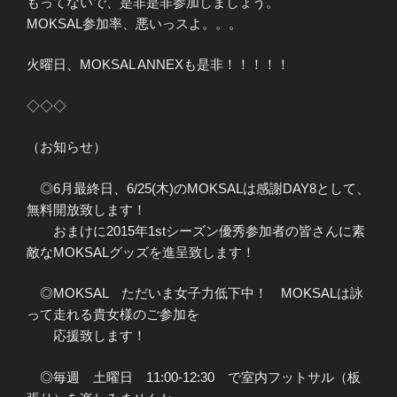
もってないで、是非是非参加しましょう。
MOKSAL参加率、悪いっスよ。。。
火曜日、MOKSAL ANNEXも是非！！！！！
◇◇◇
（お知らせ）
◎6月最終日、6/25(木)のMOKSALは感謝DAY8として、
無料開放致します！
おまけに2015年1stシーズン優秀参加者の皆さんに素
敵なMOKSALグッズを進呈致します！
◎MOKSAL ただいま女子力低下中！ MOKSALは詠
って走れる貴女様のご参加を
応援致します！
◎毎週 土曜日 11:00-12:30 で室内フットサル（板