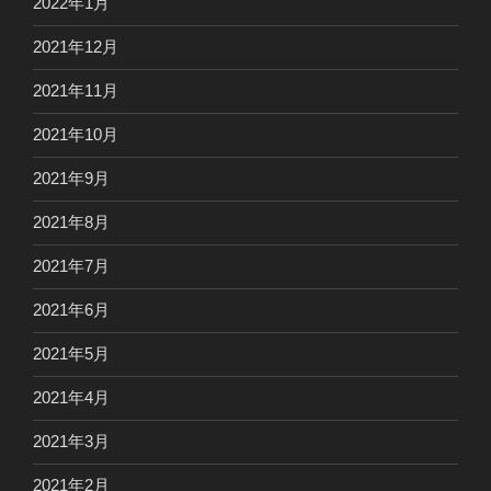
2022年1月
2021年12月
2021年11月
2021年10月
2021年9月
2021年8月
2021年7月
2021年6月
2021年5月
2021年4月
2021年3月
2021年2月