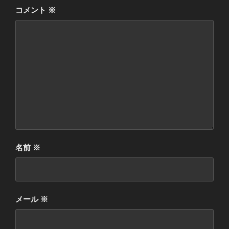
コメント
※
名前
※
メール
※