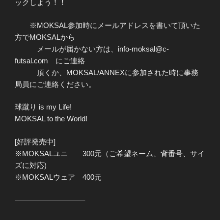
ックしよう！！
※MOKSAL参加時にメールアドレスを書いて頂いた
方でMOKSALから
メールが届かない方は、info-moksal@c-
futsal.com にご連絡
頂くか、MOKSAL/ANNEXに参加された時に事務
局員にご連絡ください。
球蹴り is my Life!
MOKSAL to the World!
[好評発売中]
※MOKSALユニ 300元（ご希望ネーム、背番号、サイ
ズに対応)
※MOKSALウェア 400元
—————————–