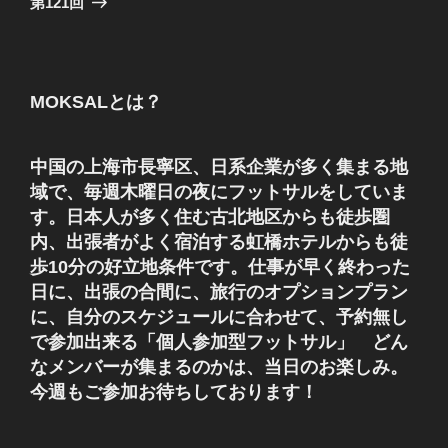
第121回
投
ー
稿
シ
ョ
MOKSALとは？
ン
中国の上海市長寧区、日系企業が多く集まる地
域で、毎週木曜日の夜にフットサルをしていま
す。日本人が多く住む古北地区からも徒歩圏
内、出張者がよく宿泊する虹橋ホテルからも徒
歩10分の好立地条件です。仕事が早く終わった
日に、出張の合間に、旅行のオプションプラン
に、自分のスケジュールに合わせて、予約無し
で参加出来る「個人参加型フットサル」 どん
なメンバーが集まるのかは、当日のお楽しみ。
今週もご参加お待ちしております！