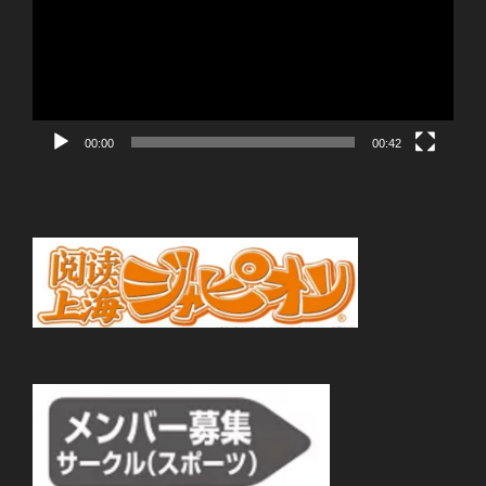
レ
ー
ヤ
ー
00:00
00:42