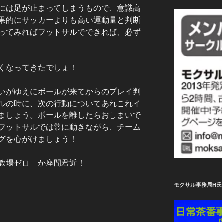
には足が止まってしまうもので、意識高
果的にサッカーよりも高い運動量と判断
ってみればフットサルでできれば、必ず
くなってきたでしょ！
いがゆえにボールが来てからのプレイ判
ルの時に、次の行動についてあれこれイ
ましょう。ボールを離したらおしまいで
フットサルでは常に動きながら、チーム
グを心がけましょう！
道場 教場ゼロ か座間君近！
モクサル事務局H氏