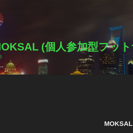
I MOKSAL (個人参加型フ
3
MOKSA