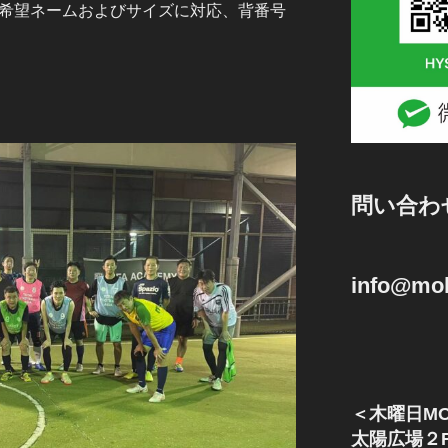
（ご希望ネームおよびサイズに対応、背番号
問い合わ
info@mok
＜木曜日MO
太陽広場２