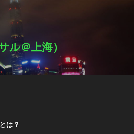
ットサル＠上海）
Lとは？