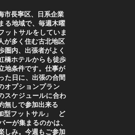
海市長寧区、日系企業
まる地域で、毎週木曜
フットサルをしていま
人が多く住む古北地区
歩圏内、出張者がよく
虹橋ホテルからも徒歩
好立地条件です。仕事が
った日に、出張の合間
のオプションプラン
のスケジュールに合わ
約無しで参加出来る
加型フットサル」 ど
バーが集まるのかは、
楽しみ。今週もご参加