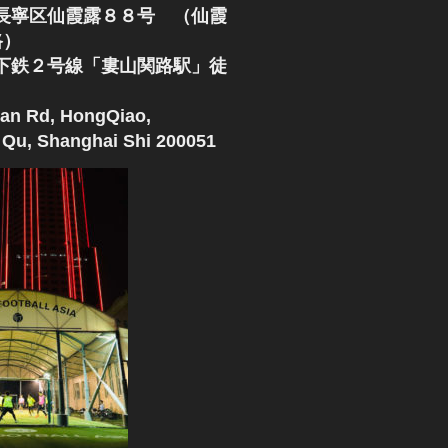
長寧区仙霞露８８号 （仙霞
路）
下鉄２号線「婁山関路駅」徒
an Rd, HongQiao,
Qu, Shanghai Shi 200051