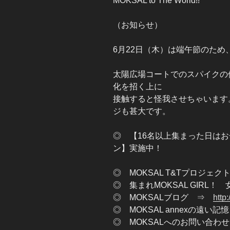
MOKSAL to The World!!
（お知らせ）
6月22日（木）は端午節のため
太陽広場コートでのスパイクの
化を招く上に
接触すると怪我させちゃいます
ジも甚大です。
◎ 【16名以上集まった日はお
ン】実施中！
◎ MOKSAL T&Tプロジェ
◎ 集まれMOKSAL GIRL
◎ MOKSALブログ ⇒
http
◎ MOKSAL annexの遠い
◎ MOKSALへのお問い合わせはこ