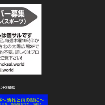
の中国奮闘記