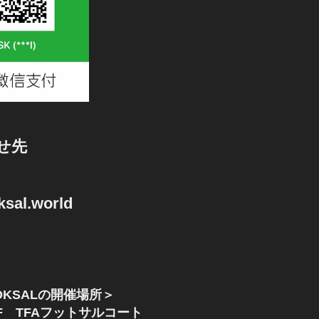
せ先
sal.world
KSALの開催場所＞
F TFAフットサルコート