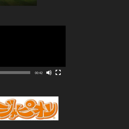
00:42