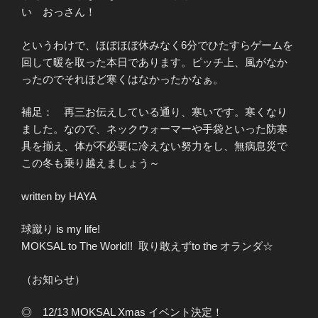
い おっさん！
というわけで、ほぼほぼ休みなく6分でひたすらゲームを
回して暖を取った本日であります。ピッチ上、風がなか
ったのでそれほど寒くはなかったかなぁ。
補足： 再三お伝えしている通り、寒いです。寒くなり
ました。なので、ネックウォーマーや手袋といった防寒
具を揃え、体が不必要に冷えない努力をし、無病息災で
この冬も乗り越えましょう～
written by HAYA
球蹴り is my life!
MOKSAL to The World!! 取り敢えずto the オランダ☆
（お知らせ）
◎ 12/13 MOKSAL Xmas イベント決定！