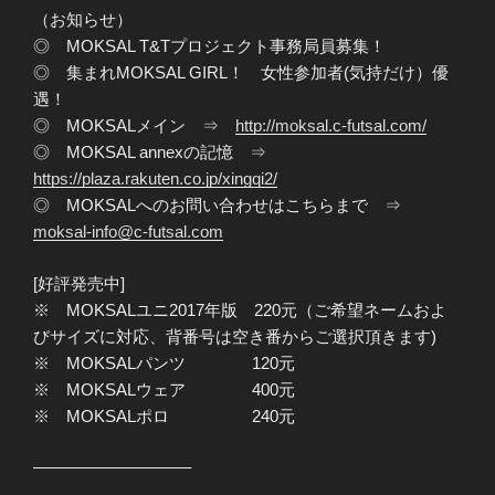
（お知らせ）
◎ MOKSAL T&Tプロジェクト事務局員募集！
◎ 集まれMOKSAL GIRL！ 女性参加者(気持だけ）優
遇！
◎ MOKSALメイン ⇒
http://moksal.c-futsal.com/
◎ MOKSAL annexの記憶 ⇒
https://plaza.rakuten.co.jp/xingqi2/
◎ MOKSALへのお問い合わせはこちらまで ⇒
moksal-info@c-futsal.com
[好評発売中]
※ MOKSALユニ2017年版 220元（ご希望ネームおよ
びサイズに対応、背番号は空き番からご選択頂きます)
※ MOKSALパンツ 120元
※ MOKSALウェア 400元
※ MOKSALポロ 240元
—————————–