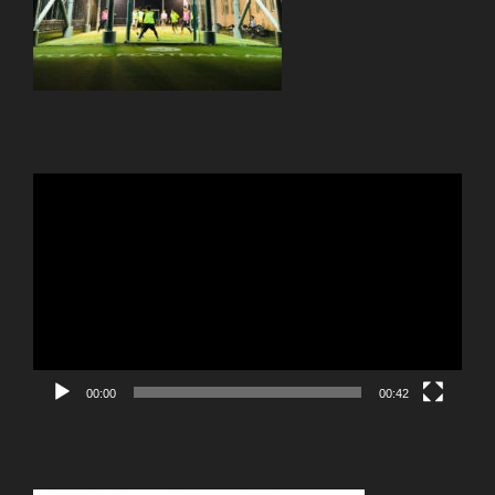
動
画
プ
レ
ー
ヤ
ー
00:00
00:42