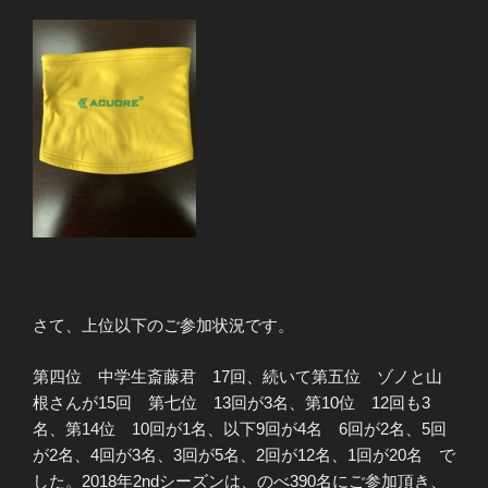
さて、上位以下のご参加状況です。
第四位 中学生斎藤君 17回、続いて第五位 ゾノと山
根さんが15回 第七位 13回が3名、第10位 12回も3
名、第14位 10回が1名、以下9回が4名 6回が2名、5回
が2名、4回が3名、3回が5名、2回が12名、1回が20名 で
した。2018年2ndシーズンは、のべ390名にご参加頂き、