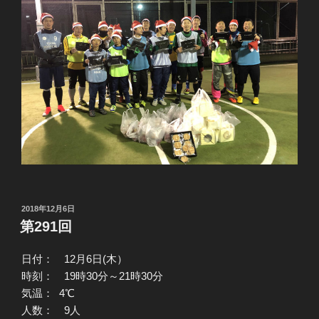
投
2018年12月6日
稿
第291回
日:
日付： 12月6日(木）
時刻： 19時30分～21時30分
気温： 4℃
人数： 9人