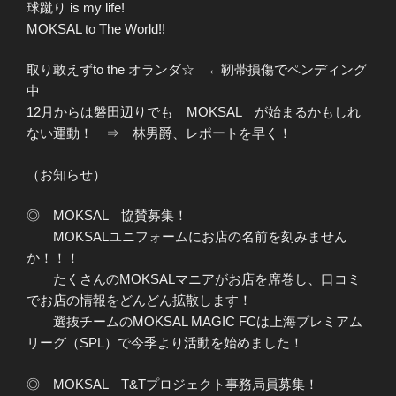
球蹴り is my life!
MOKSAL to The World!!
取り敢えずto the オランダ☆ ←靭帯損傷でペンディング
中
12月からは磐田辺りでも MOKSAL が始まるかもしれ
ない運動！ ⇒ 林男爵、レポートを早く！
（お知らせ）
◎ MOKSAL 協賛募集！
MOKSALユニフォームにお店の名前を刻みません
か！！！
たくさんのMOKSALマニアがお店を席巻し、口コミ
でお店の情報をどんどん拡散します！
選抜チームのMOKSAL MAGIC FCは上海プレミアム
リーグ（SPL）で今季より活動を始めました！
◎ MOKSAL T&Tプロジェクト事務局員募集！