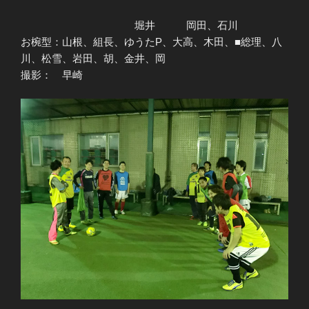
堀井 岡田、石川
お椀型：山根、組長、ゆうたP、大高、木田、■総理、八
川、松雪、岩田、胡、金井、岡
撮影： 早崎