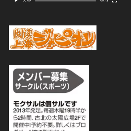
00:00
00:42