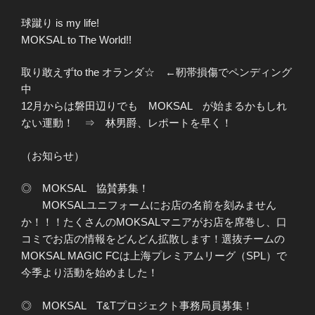
球蹴り is my life!
MOKSAL to The World!!
取り敢えずto the オランダ☆ ←靭帯損傷でペンディング
中
12月からは磐田辺りでも MOKSAL が始まるかもしれ
ない運動！ ⇒ 林男爵、レポートを早く！
（お知らせ）
◎ MOKSAL 協賛募集！
MOKSALユニフォームにお店の名前を刻みません
か！！！たくさんのMOKSALマニアがお店を席巻し、口
コミでお店の情報をどんどん拡散します！選抜チームの
MOKSAL MAGIC FCは上海プレミアムリーグ（SPL）で
今季より活動を始めました！
◎ MOKSAL T&Tプロジェクト事務局員募集！