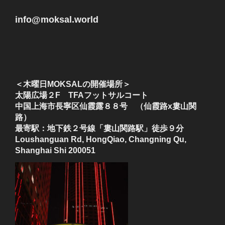
info@moksal.world
＜木曜日MOKSALの開催場所＞
太陽広場２F TFAフットサルコート
中国上海市長寧区仙霞露８８号 （仙霞路x婁山関
路）
最寄駅：地下鉄２号線「婁山関路駅」徒歩９分
Loushanguan Rd, HongQiao, Changning Qu,
Shanghai Shi 200051