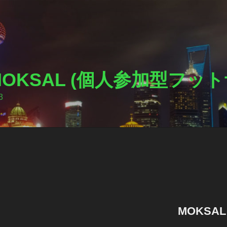
I MOKSAL (個人参加型フ
3
MOKSA