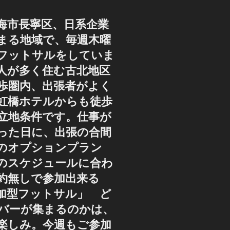
海市長寧区、日系企業
まる地域で、毎週木曜
フットサルをしていま
人が多く住む古北地区
歩圏内、出張者がよく
虹橋ホテルからも徒歩
好立地条件です。仕事が
った日に、出張の合間
のオプションプラン
のスケジュールに合わ
約無しで参加出来る
加型フットサル」 ど
バーが集まるのかは、
楽しみ。今週もご参加