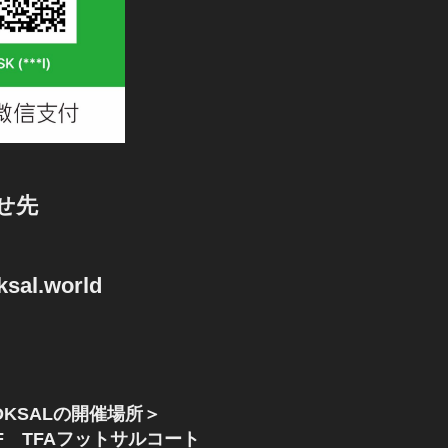
せ先
sal.world
KSALの開催場所＞
F TFAフットサルコート