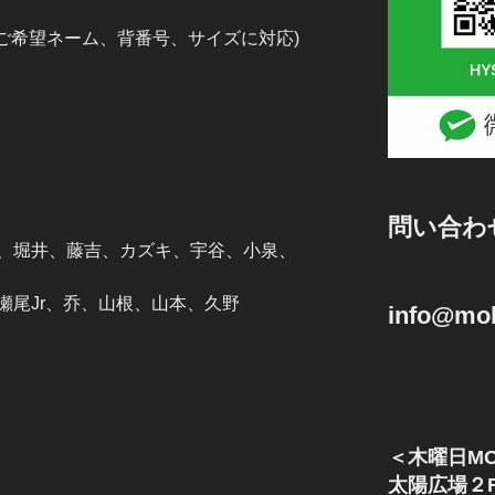
（ご希望ネーム、背番号、サイズに対応)
問い合わ
、堀井、藤吉、カズキ、宇谷、小泉、
瀬尾Jr、乔、山根、山本、久野
info@mok
＜木曜日MO
太陽広場２