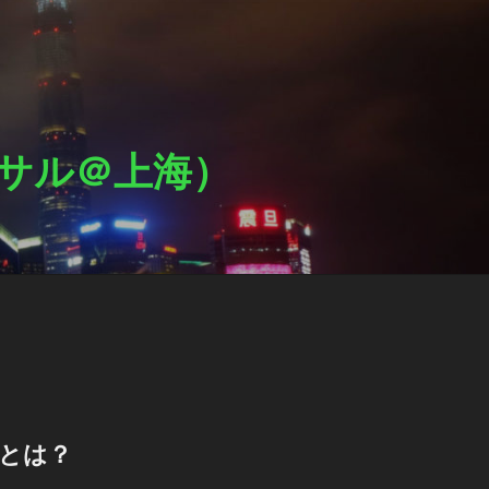
ットサル＠上海）
Lとは？