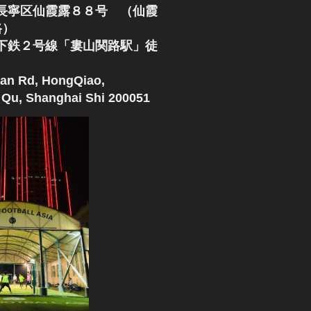
長寧区仙霞露８８号 （仙霞
路）
下鉄２号線「婁山関路駅」徒
an Rd, HongQiao,
Qu, Shanghai Shi 200051