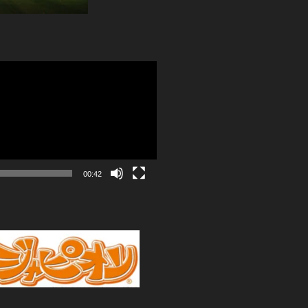
00:42