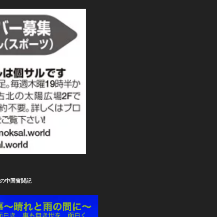
の中国奮闘記