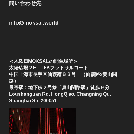
問い合わせ先
info@moksal.world
＜木曜日MOKSALの開催場所＞
太陽広場２F TFAフットサルコート
中国上海市長寧区仙霞露８８号 （仙霞路x婁山関
路）
最寄駅：地下鉄２号線「婁山関路駅」徒歩９分
Loushanguan Rd, HongQiao, Changning Qu,
Shanghai Shi 200051