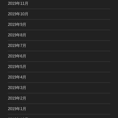
2019年11月
2019年10月
2019年9月
2019年8月
2019年7月
2019年6月
2019年5月
2019年4月
2019年3月
2019年2月
2019年1月