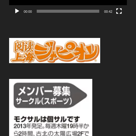
00:00
00:42