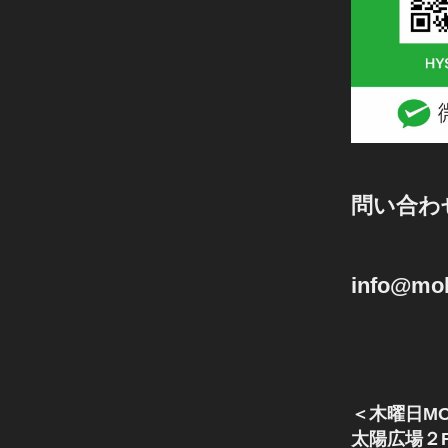
問い合わ
info@mok
＜木曜日MO
太陽広場２