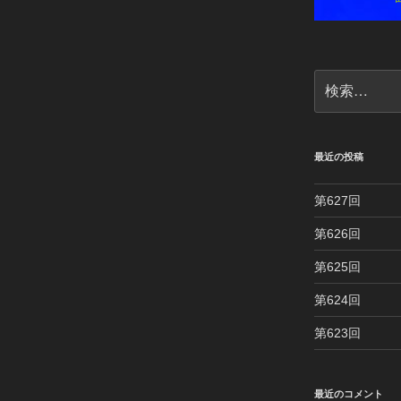
検
索:
最近の投稿
第627回
第626回
第625回
第624回
第623回
最近のコメント