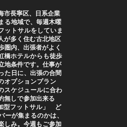
海市長寧区、日系企業
まる地域で、毎週木曜
フットサルをしていま
人が多く住む古北地区
歩圏内、出張者がよく
虹橋ホテルからも徒歩
好立地条件です。仕事が
った日に、出張の合間
のオプションプラン
のスケジュールに合わ
約無しで参加出来る
加型フットサル」 ど
バーが集まるのかは、
楽しみ。今週もご参加