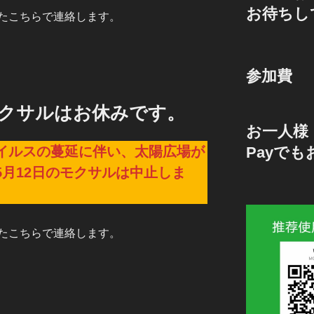
お待ちし
たこちらで連絡します。
参加費
モクサルはお休みです。
お一人様 
Payで
イルスの蔓延に伴い、太陽広場が
月12日のモクサルは中止しま
たこちらで連絡します。