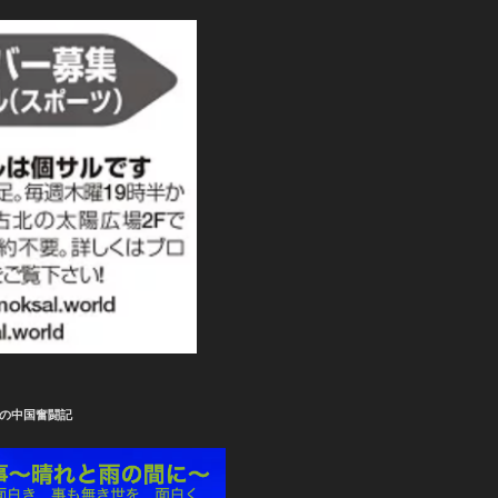
の中国奮闘記