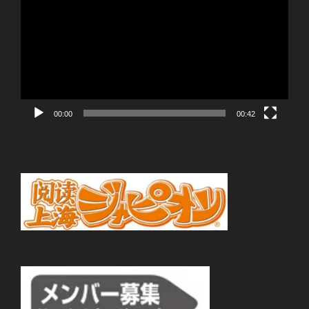
プ
レ
ー
ヤ
ー
00:00
00:42