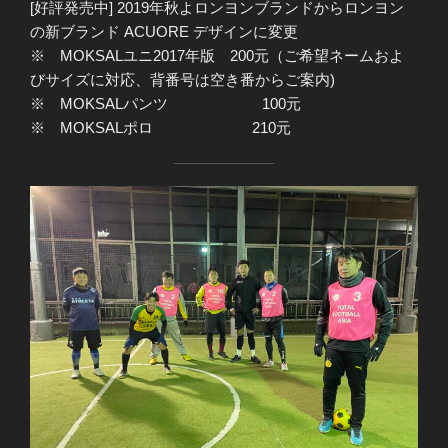
[好評発売中] 2019年秋よロンヨンブランドからロンヨン
の新ブランド ACUORE デザインに変更
※ MOKSALユニ2017年版 200元（ご希望ネームおよ
びサイズに対応、背番号は空き番からご案内)
※ MOKSALパンツ 100元
※ MOKSALポロ 210元