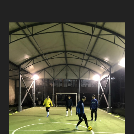
—————————–