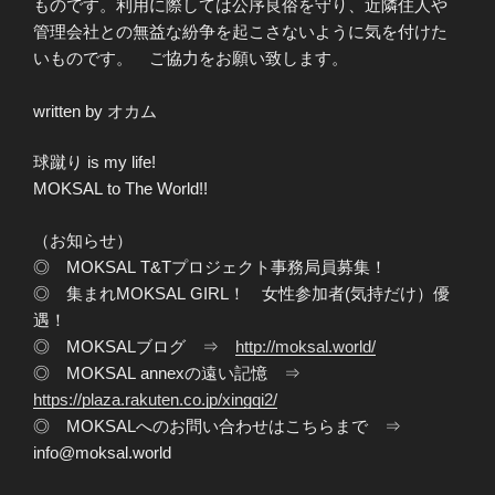
ものです。利用に際しては公序良俗を守り、近隣住人や
管理会社との無益な紛争を起こさないように気を付けた
いものです。 ご協力をお願い致します。
written by オカム
球蹴り is my life!
MOKSAL to The World!!
（お知らせ）
◎ MOKSAL T&Tプロジェクト事務局員募集！
◎ 集まれMOKSAL GIRL！ 女性参加者(気持だけ）優
遇！
◎ MOKSALブログ ⇒
http://moksal.world/
◎ MOKSAL annexの遠い記憶 ⇒
https://plaza.rakuten.co.jp/xingqi2/
◎ MOKSALへのお問い合わせはこちらまで ⇒
info@moksal.world