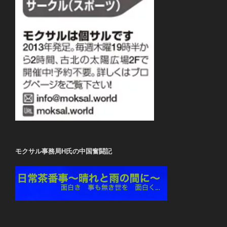
モクサル事務局H氏の中国奮闘記