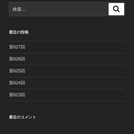
検
検
索
索:
最近の投稿
第627回
第626回
第625回
第624回
第623回
最近のコメント