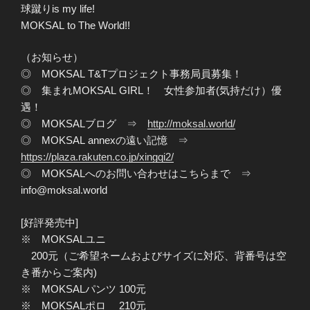
球蹴りis my life!
MOKSAL to The World!!
（お知らせ）
◎ MOKSAL T&Tプロジェクト事務局員募集！
◎ 集まれMOKSAL GIRL！ 女性参加者(気持だけ）優
遇！
◎ MOKSALブログ ⇒
http://moksal.world/
◎ MOKSAL annexの遠い記憶 ⇒
https://plaza.rakuten.co.jp/xingqi2/
◎ MOKSALへのお問い合わせはこちらまで ⇒
info@moksal.world
[好評発売中]
※ MOKSALユニ
200元（ご希望ネームおよびサイズに対応、背番号は空
き番からご案内)
※ MOKSALパンツ 100元
※ MOKSALポロ 210元