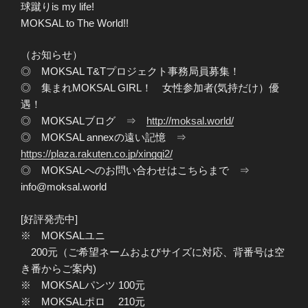
球蹴りis my life!
MOKSAL to The World!!
（お知らせ）
◎ MOKSAL T&Tプロジェクト事務局員募集！
◎ 集まれMOKSAL GIRL！ 女性参加者(気持だけ）優
遇！
◎ MOKSALブログ ⇒
http://moksal.world/
◎ MOKSAL annexの遠い記憶 ⇒
https://plaza.rakuten.co.jp/xingqi2/
◎ MOKSALへのお問い合わせはこちらまで ⇒
info@moksal.world
[好評発売中]
※ MOKSALユニ
200元（ご希望ネームおよびサイズに対応、背番号は空
き番からご案内)
※ MOKSALパンツ 100元
※ MOKSALポロ 210元