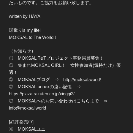
たいものです。ご協力をお願い致します。
written by HAYA
球蹴りis my life!
MOKSAL to The World!!
（お知らせ）
◎ MOKSAL T&Tプロジェクト事務局員募集！
◎ 集まれMOKSAL GIRL！ 女性参加者(気持だけ）優
遇！
◎ MOKSALブログ ⇒
http://moksal.world/
◎ MOKSAL annexの遠い記憶 ⇒
https://plaza.rakuten.co.jp/xingqi2/
◎ MOKSALへのお問い合わせはこちらまで ⇒
info@moksal.world
[好評発売中]
※ MOKSALユニ