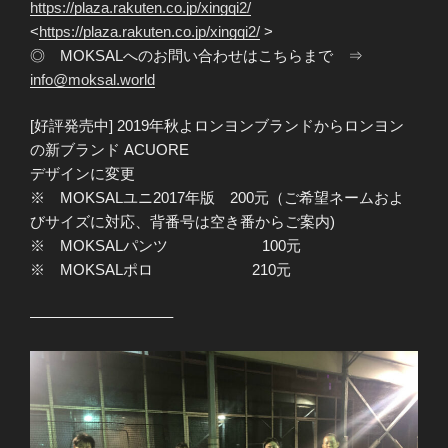
https://plaza.rakuten.co.jp/xingqi2/
<
https://plaza.rakuten.co.jp/xingqi2/
>
◎ MOKSALへのお問い合わせはこちらまで ⇒
info@moksal.world
[好評発売中] 2019年秋よロンヨンブランドからロンヨン
の新ブランド ACUORE
デザインに変更
※ MOKSALユニ2017年版 200元（ご希望ネームおよ
びサイズに対応、背番号は空き番からご案内)
※ MOKSALパンツ 100元
※ MOKSALポロ 210元
—————————–