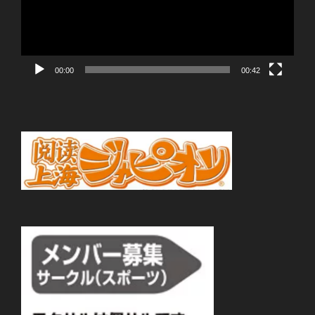
ー
ヤ
ー
00:00
00:42