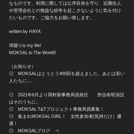
なものです。利用に際しては公序良俗を守り、近隣住人
や管理会社との無益な紛争を起こさないように気を付け
たいものです。ご協力をお願い致します。
written by HAYA
球蹴りis my life!
MOKSAL to The World!!
（お知らせ）
◎ MOKSALはとうとう400回を超えました。あとは若い
人たちに….
◎ 2021年6月より岡村新事務局員就任 所信表明演説
はそのうちに。
◎ MOKSAL T&Tプロジェクト事務局員募集！
◎ 集まれMOKSAL GIRL！ 女性参加者(気持だけ）優
遇！
◎ MOKSALブログ ⇒