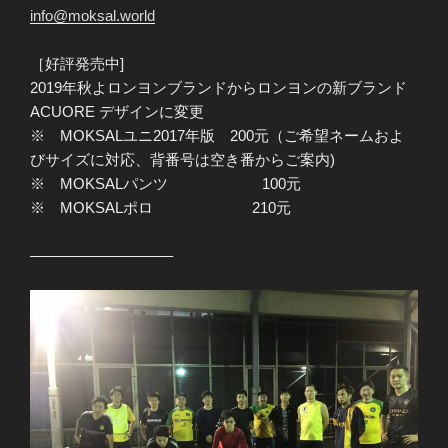
info@moksal.world
［好評発売中]
2019年秋よロンヨンブランドからロンヨンの新ブランド
ACUORE デザインに変更
※ MOKSALユニ2017年版 200元（ご希望ネームおよ
びサイズに対応、背番号は空き番からご案内)
※ MOKSALパンツ 100元
※ MOKSALポロ 210元
—————————–