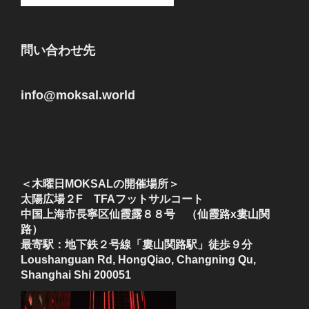
問い合わせ先
info@moksal.world
＜木曜日MOKSALの開催場所＞
太陽広場２F TFAフットサルコート
中国上海市長寧区仙霞露８８号 （仙霞路x婁山関
路）
最寄駅：地下鉄２号線「婁山関路駅」徒歩９分
Loushanguan Rd, HongQiao, Changning Qu,
Shanghai Shi 200051