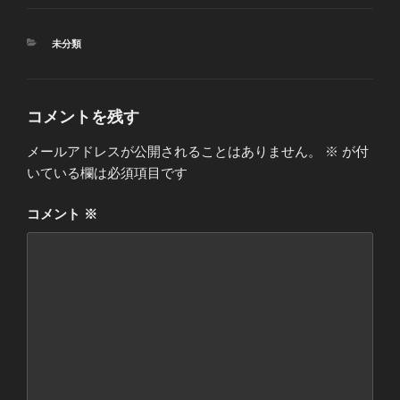
カ
未分類
テ
ゴ
リ
ー
コメントを残す
メールアドレスが公開されることはありません。
※
が付
いている欄は必須項目です
コメント
※