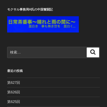
モクサル事務局H氏の中国奮闘記
検
検
索
索:
最近の投稿
第627回
第626回
第625回