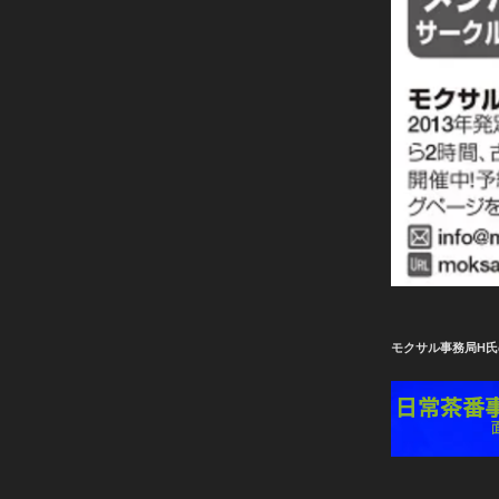
稿
モクサル事務局H氏