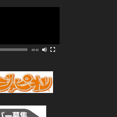
00:42