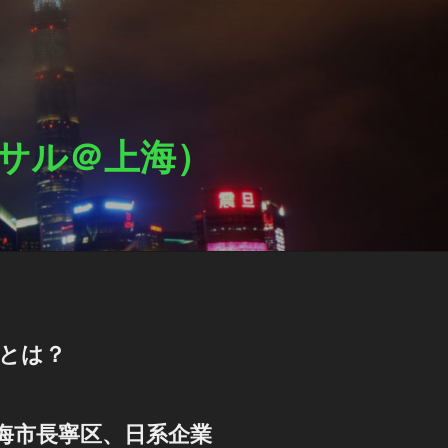
ットサル＠上海）
Lとは？
海市長寧区、日系企業