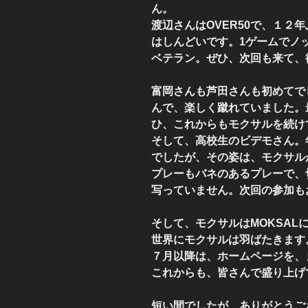
ん。
渡辺さんはOVER50で、１２
はしんどいです。1ゲームでノ
ベテラン。ぜひ、次回も来て、
富岡さんも芦田さんも初めてで
んで、楽しく蹴れていました。
ひ、これからもモクサルを続け
そして、高校生のビデモさん。
でしたが、その姿は、モクサル
プレーもバネのあるプレーで、
写っていません。次回の参加も
そして、モクサルはMOKSAL
世界にモクサルは羽ばたきます
７月以降は、ホームページを、
これからも、皆さんで盛り上げ
短い間でしたが、ありがとうご