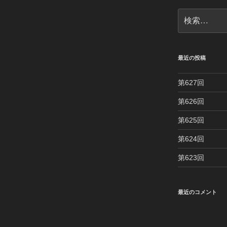
検
索:
最近の投稿
第627回
第626回
第625回
第624回
第623回
最近のコメント