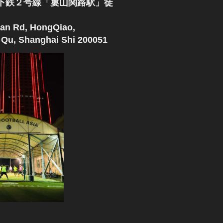
下鉄２号線「婁山関路駅」徒
an Rd, HongQiao,
Qu, Shanghai Shi 200051