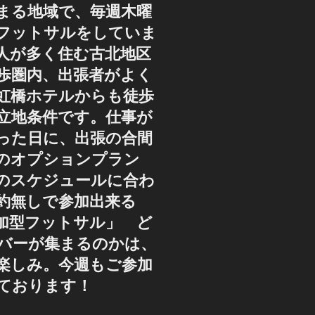
まる地域で、毎週木曜
フットサルをしていま
人が多く住む古北地区
歩圏内、出張者がよく
虹橋ホテルからも徒歩
好立地条件です。仕事が
った日に、出張の合間
のオプションプラン
のスケジュールに合わ
約無しで参加出来る
加型フットサル」 ど
バーが集まるのかは、
楽しみ。今週もご参加
ております！