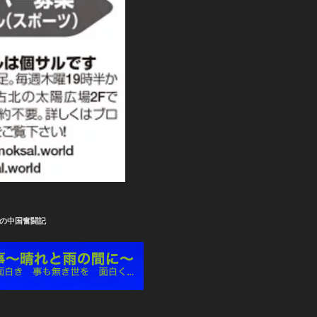
の中国奮闘記