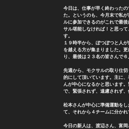
今日は、仕事が早く終わったの
た。というのも、今月末で私が
ルに参加できるのがこれで最後
サル堪能しなければ！と思って
す。
１９時半から、ぼつぼつと人が
を越える方が集まりました。更
り、最後は２３名の皆さんで６
先週から、モクサルの取り仕切り
的にして頂いています。主に、
んが中心になるかと思います。
で、緊張されず、遠慮されず、
松本さんが中心に準備運動をし
て、それから４チームに分かれ
今日の新人は、渡辺さん、富岡