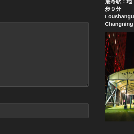
最寄駅：地
歩９分
Loushangu
Changning 