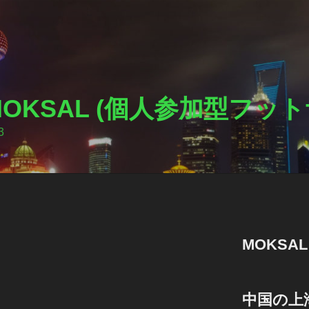
I MOKSAL (個人参加型フ
3
MOKSA
中国の上