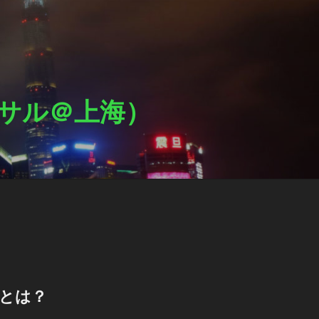
ットサル＠上海）
Lとは？