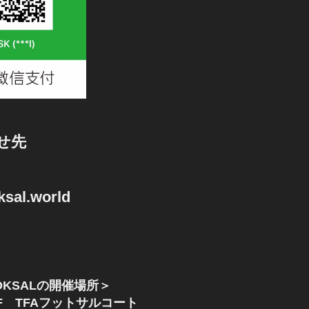
せ先
sal.world
KSALの開催場所＞
F TFAフットサルコート