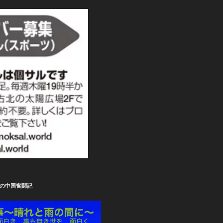
の中国奮闘記