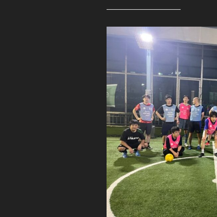
—————————–