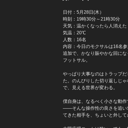
日付：5月28日(木）
時刻：19時30分～21時30分
天気：温かくなったら人消えた
気温：20℃
人数：16名
内容：今日のモクサルは16名参
追加で、かなり賑やかな回にな
フットサル。
やっぱり大事なのはトラップだ
た。のんびりした切り返しじゃ
で、見える世界が変わる。
僕自身は、なるべく小さな動作
――そんな操作性の良さを追い
てきた相手を、ちょいと外して