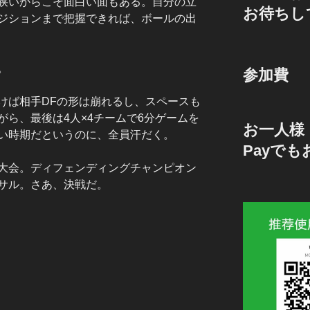
狭いからこそ面白い面もある。自分の立
お待ちし
ジションまで把握できれば、ボールの出
。
参加費
けば相手DFの形は崩れるし、スペースも
ら、最後は4人×4チームで6分ゲームを
お一人様 
い時期だというのに、全員汗だく。
Payで
大会。ディフェンディングチャンピオン
サル。さあ、決戦だ。