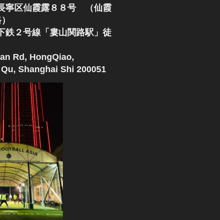
長寧区仙霞露８８号 （仙霞
路）
下鉄２号線「婁山関路駅」徒
an Rd, HongQiao,
Qu, Shanghai Shi 200051