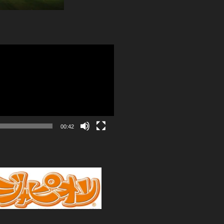
00:42