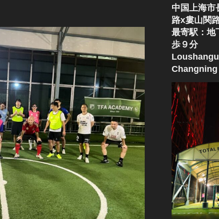
中国上海市
路x婁山関
最寄駅：地
歩９分
Loushangu
Changning 