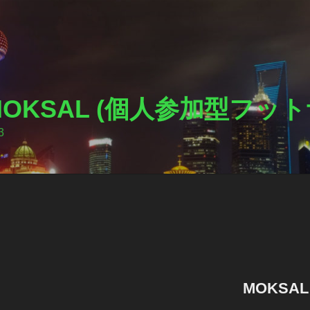
I MOKSAL (個人参加型フ
3
MOKSA