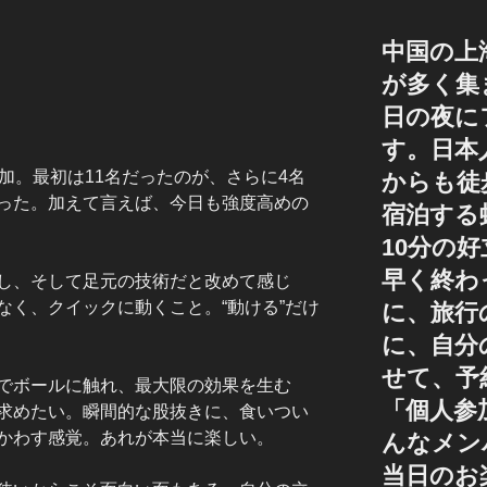
中国の上
が多く集
日の夜に
す。日本
加。最初は11名だったのが、さらに4名
からも徒
った。加えて言えば、今日も強度高めの
宿泊する
10分の
早く終わ
し、そして足元の技術だと改めて感じ
なく、クイックに動くこと。“動ける”だけ
に、旅行
に、自分
せて、予
でボールに触れ、最大限の効果を生む
「個人参
求めたい。瞬間的な股抜きに、食いつい
かわす感覚。あれが本当に楽しい。
んなメン
当日のお