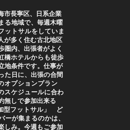
海市長寧区、日系企業
まる地域で、毎週木曜
フットサルをしていま
人が多く住む古北地区
歩圏内、出張者がよく
虹橋ホテルからも徒歩
好立地条件です。仕事が
った日に、出張の合間
のオプションプラン
のスケジュールに合わ
約無しで参加出来る
加型フットサル」 ど
バーが集まるのかは、
楽しみ。今週もご参加