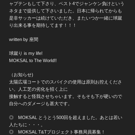
ャプテンもして下さり、ベスト4でジャンケン負けという
ネタまで提供して下さいました。日本に帰られてからも
是非サッカーは続けていただき、またいつか一緒に球蹴
り出来る事を期待してます！！！
written by 座間
球蹴り is my life!
MOKSAL to The World!!
（お知らせ)
太陽広場コートでのスパイクの使用は原則お控えくださ
い。人工芝の劣化を招く上に
接触すると怪我させちゃいます。そもそも下が硬いので
自分へのダメージも甚大です。
◎ MOKSAL とうとう500回を超えました。あとは若い
人たちに・・・。
◎ MOKSAL T&Tプロジェクト事務局員募集！