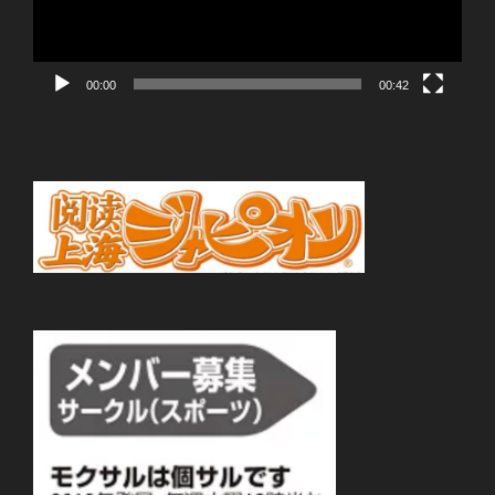
ヤ
ー
00:00
00:42