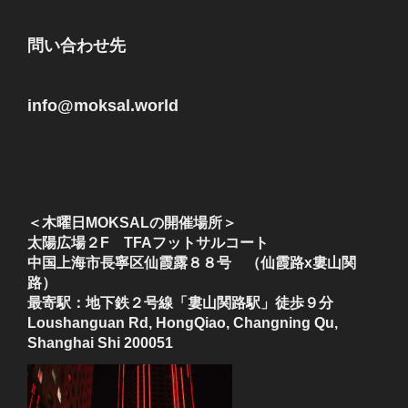
問い合わせ先
info@moksal.world
＜木曜日MOKSALの開催場所＞
太陽広場２F TFAフットサルコート
中国上海市長寧区仙霞露８８号 （仙霞路x婁山関
路）
最寄駅：地下鉄２号線「婁山関路駅」徒歩９分
Loushanguan Rd, HongQiao, Changning Qu,
Shanghai Shi 200051