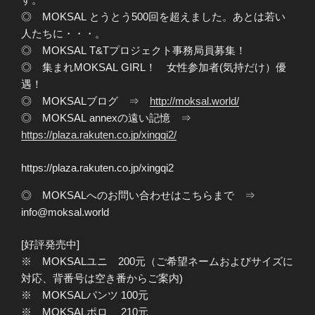
◎ MOKSAL とうとう500回を超えました。あとは若い
人たちに・・・。
◎ MOKSAL T&Tプロジェクト事務局員募集！
◎ 集まれMOKSAL GIRL！ 女性参加者(気持だけ）優
遇！
◎ MOKSALブログ ⇒
http://moksal.world/
◎ MOKSAL annexの遠い記憶 ⇒
https://plaza.rakuten.co.jp/xingqi2/
https://plaza.rakuten.co.jp/xingqi2
◎ MOKSALへのお問い合わせはこちらまで ⇒
info@moksal.world
[好評発売中]
※ MOKSALユニ 200元（ご希望ネームおよびサイズに
対応、背番号は空き番からご案内)
※ MOKSALパンツ 100元
※ MOKSALポロ 210元