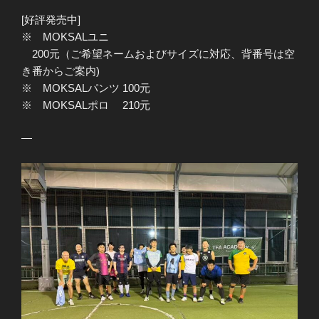
[好評発売中]
※ MOKSALユニ
200元（ご希望ネームおよびサイズに対応、背番号は空
き番からご案内)
※ MOKSALパンツ 100元
※ MOKSALポロ 210元
—