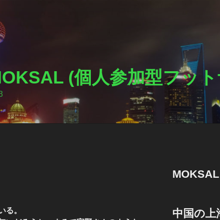
I MOKSAL (個人参加型フ
3
MOKSA
いる。
中国の上