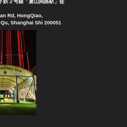
下鉄２号線「婁山関路駅」徒
an Rd, HongQiao,
Qu, Shanghai Shi 200051