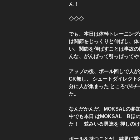
ん！
◇◇◇
でも、本日は体幹トレーニング
は関節をじっくりと伸ばし、体
い、関節を伸ばすことは事故の
んな、がんばって引っぱってや
アップの後、ボール回しで人が
GK無し、 シュートダイレク
分に人が集まった ところで4
た。
なんだかんだ、MOKSALの
中でも本日 はMOKSAL B
た！ 並みいる男達を 押しの
ボールを持つことが、結果に繋