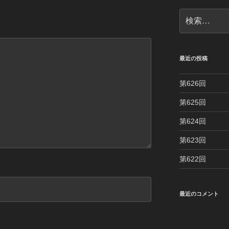
検
索:
最近の投稿
第626回
第625回
第624回
第623回
第622回
最近のコメント