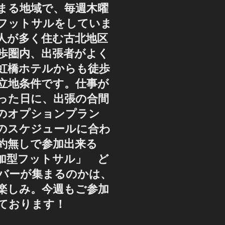
まる地域で、毎週木曜
フットサルをしていま
人が多く住む古北地区
歩圏内、出張者がよく
虹橋ホテルからも徒歩
好立地条件です。仕事が
った日に、出張の合間
のオプションプラン
のスケジュールに合わ
約無しで参加出来る
加型フットサル」 ど
バーが集まるのかは、
楽しみ。今週もご参加
ております！