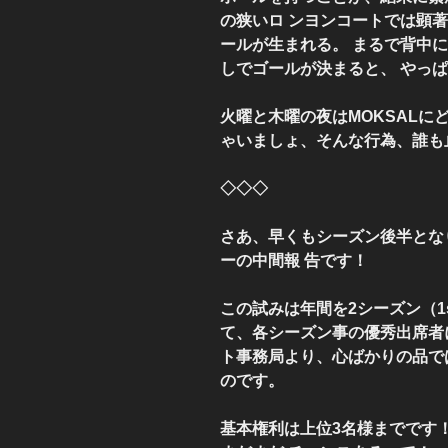
の狭いロ ンヨンコートでは顕
ールが生まれる。 まるで背中
しでゴールが決まると、 やっ
火曜と木曜の夜はMOKSAL
ゃいましょ、そんな行為、誰も
◇◇◇
さあ、早くもシーズン後半とな
ーの中間報 告です！
この試みは年間を2シーズン（1st
て、各シーズン事の優秀出席者に
ト事務局より、心ばかりの品で
のです。
基本権利は上位3名様までです！