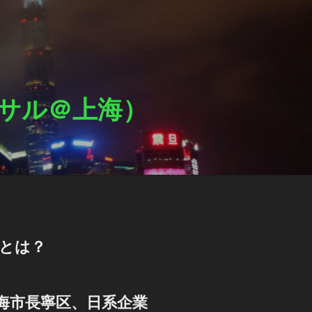
ットサル＠上海）
Lとは？
海市長寧区、日系企業