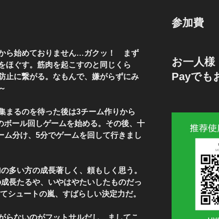
参加費
から始めておりません…ガクッ！ まず
お一人様 
をほぐす。筋肉を起こすのと同じくら
Payで
防止に繋がる。なもんで、嫌がらずにみ
～
集まるのを待った後は3チーム作りから
トのボール回しゲームを始める。その後、十
チーム分け、5分でゲームを回して行きまし
参加の多い方の成長著しく、頼もしく思う。
ほの成長たるや、いやはやたいしたものだっ
けてシュートの嵐、すばらしい決定力だ。
がらないのがフットサルだし、ましてこ