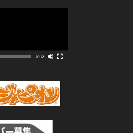
00:42