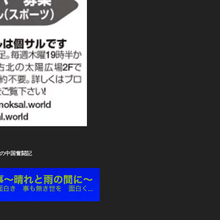
の中国奮闘記