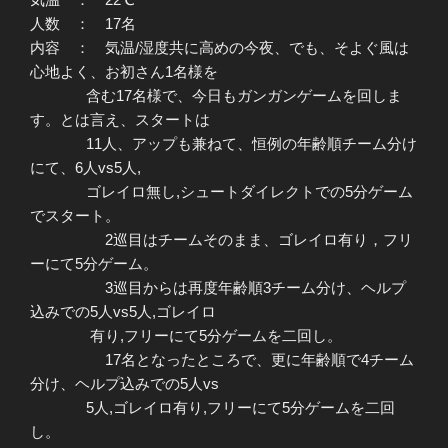
人数 ： 17名
内容 ： 気温/湿度共に高めの今夜、でも、そよぐ風は
心地よく、お初さん1名様を
含む17名様で、今日もガンガンゲームを回しま
す。とは言え、スタートは
11人、アップも兼ねて、恒例の年齢順チーム分け
にて、6人vs5人,
ゴレイロ無し,シュートダイレクトでの5分ゲーム
でスタート。
2巡目はチームそのまま、ゴレイロ有り，フリ
ーにて5分ゲーム。
3巡目からは再度年齢順3チーム分け、ヘルプ
込みでの5人vs5人,ゴレイロ
有り,フリーにて5分ゲームを二回し。
17名となったところで、更に年齢順で4チーム
分け、ヘルプ込みでの5人vs
5人,ゴレイロ有り,フリーにて5分ゲームを二回
し。