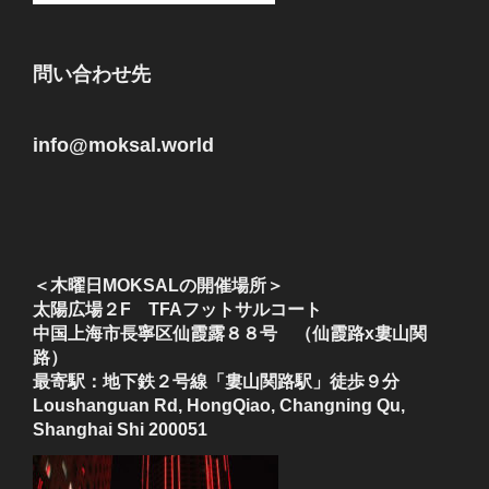
問い合わせ先
info@moksal.world
＜木曜日MOKSALの開催場所＞
太陽広場２F TFAフットサルコート
中国上海市長寧区仙霞露８８号 （仙霞路x婁山関
路）
最寄駅：地下鉄２号線「婁山関路駅」徒歩９分
Loushanguan Rd, HongQiao, Changning Qu,
Shanghai Shi 200051