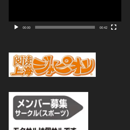
ー
ヤ
ー
00:00
00:42