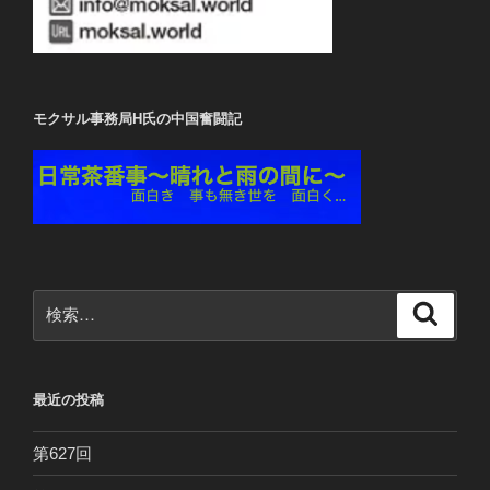
モクサル事務局H氏の中国奮闘記
検
検
索
索:
最近の投稿
第627回