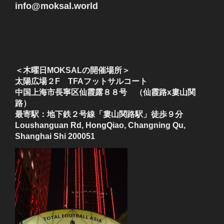
info@moksal.world
＜木曜日MOKSALの開催場所＞
太陽広場２F TFAフットサルコート
中国上海市長寧区仙霞露８８号 （仙霞路x婁山関
路）
最寄駅：地下鉄２号線「婁山関路駅」徒歩９分
Loushanguan Rd, HongQiao, Changning Qu,
Shanghai Shi 200051