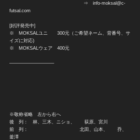
⇒ info-moksal@c-
futsal.com
[好評発売中]
※ MOKSALユニ 300元（ご希望ネーム、背番号、サ
イズに対応)
※ MOKSALウェア 400元
—————————–
※敬称省略 左から右へ
後 列： 林、三木、ニショ、 荻原、宮川
前 列： 北田、山本、 乔、
釜澤