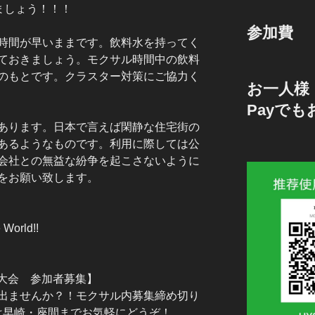
みましょう！！！
参加費
時間が早いままです。飲料水を持ってく
ておきましょう。モクサル時間中の飲料
のもとです。クラスター対策にご協力く
お一人様 
Payで
あります。日本で言えば閑静な住宅街の
あるようなものです。利用に際しては公
会社との無益な紛争を起こさないように
をお願い致します。
World!!
ル大会 参加者募集】
出ませんか？！モクサル内募集締め切り
みは早崎・座間までお気軽にどうぞ！