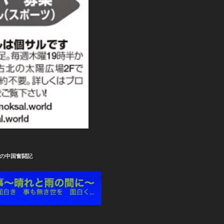
の中国奮闘記