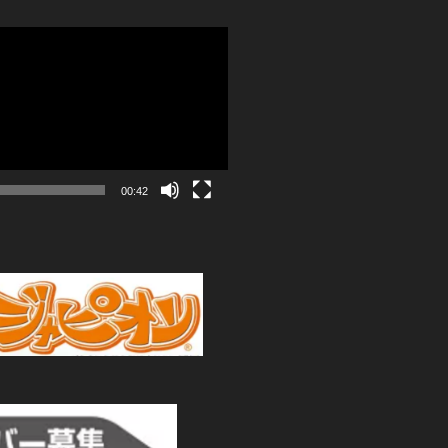
00:42