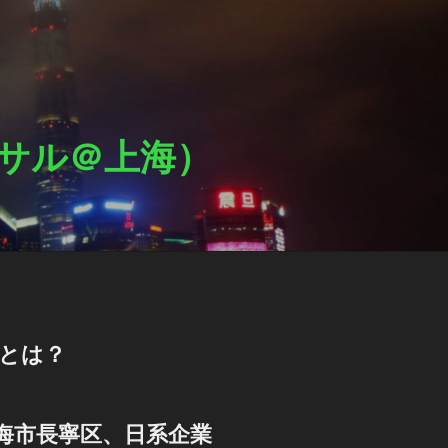
ットサル＠上海）
Lとは？
海市長寧区、日系企業