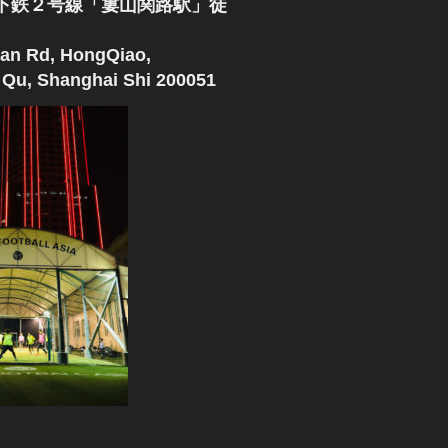
下鉄２号線「婁山関路駅」徒
an Rd, HongQiao,
Qu, Shanghai Shi 200051