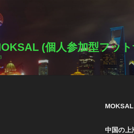
I MOKSAL (個人参加型フ
3
MOKSA
中国の上