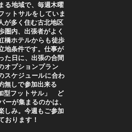
まる地域で、毎週木曜
フットサルをしていま
人が多く住む古北地区
歩圏内、出張者がよく
虹橋ホテルからも徒歩
好立地条件です。仕事が
った日に、出張の合間
のオプションプラン
のスケジュールに合わ
約無しで参加出来る
加型フットサル」 ど
バーが集まるのかは、
楽しみ。今週もご参加
ております！