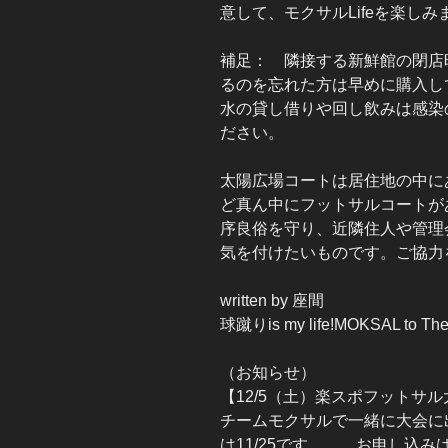
意して、モクサルLifeを楽し
補足： 隣接する新鮮館の閉店
るのを忘れた方は早めに購入し
水の貸し借りや回し飲みは感染
ださい。
太陽広場コートは居住地の中に
ど真ん中にフットサルコートが
序良俗を守り、近隣住人や管理
気を付けたいものです。ご協力
written by 座間
球蹴りis my life!MOKSAL to The 
（お知らせ）
【12/5（土）楽スポフットサ
チームモクサルで一緒に大会に
は11/25です。 お申し込