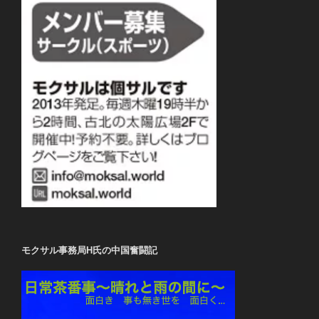
モクサル事務局H氏の中国奮闘記