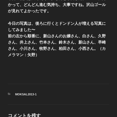
かって、どんどん進む気持ち、大事ですね。沢山ゴール
が見れてよかったです。
今日の写真は、後ろに行くとドンドン人が増える写真に
してみました〜
前の左から順番に、新山さんのお嬢さん、白さん、久野
さん、井上さん、竹本さん、鈴木さん、新山さん、早崎
さん、小川さん、牧野さん、柏田さん、小西さん。（カ
メラマン：矢野）
カ
MOKSAL2013-1
テ
ゴ
リ
ー
コメントを残す