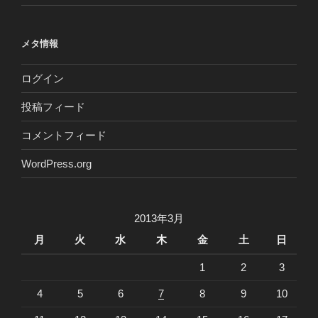
メタ情報
ログイン
投稿フィード
コメントフィード
WordPress.org
2013年3月
月
火
水
木
金
土
日
1
2
3
4
5
6
7
8
9
10