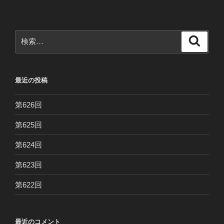
検
検
索
索:
最近の投稿
第626回
第625回
第624回
第623回
第622回
最近のコメント