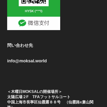
問い合わせ先
info@moksal.world
＜木曜日MOKSALの開催場所＞
太陽広場２F TFAフットサルコート
中国上海市長寧区仙霞露８８号 （仙霞路x婁山関