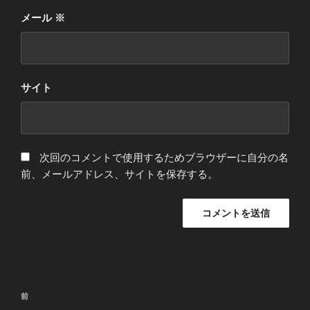
メール
※
サイト
次回のコメントで使用するためブラウザーに自分の名
前、メールアドレス、サイトを保存する。
投
前
前
稿