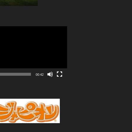
00:42