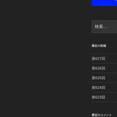
検
索:
最近の投稿
第627回
第626回
第625回
第624回
第623回
最近のコメント