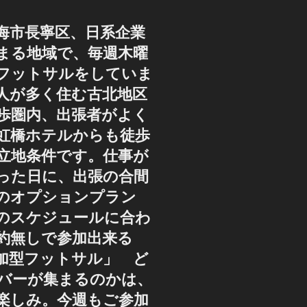
海市長寧区、日系企業
まる地域で、毎週木曜
フットサルをしていま
人が多く住む古北地区
歩圏内、出張者がよく
虹橋ホテルからも徒歩
好立地条件です。仕事が
った日に、出張の合間
のオプションプラン
のスケジュールに合わ
約無しで参加出来る
加型フットサル」 ど
バーが集まるのかは、
楽しみ。今週もご参加