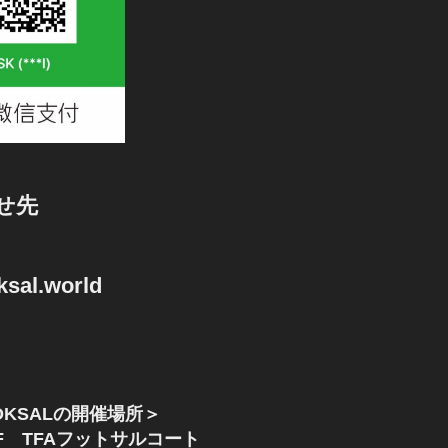
せ先
sal.world
KSALの開催場所＞
F TFAフットサルコート