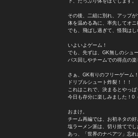
下、たっぷり体をほぐします。
その後、二組に別れ、アップが
体を温める為に、率先してオニ
でも、飛ばし過ぎて、怪我はし
いよいよゲーム！
でも、先ずは、GK無しのシュ
パス回しやチームでの得点の楽
さぁ、GK有りのフリーゲーム
ドリブルシュート炸裂！！！
これはこれで、決まるとやっぱ
今日も存分に楽しみました！0（
おまけ。
チーム再編では、お初ネタの好
塩ラーメン派は、切り捨てでし
あっ、「世界のナベアツ」忘れ