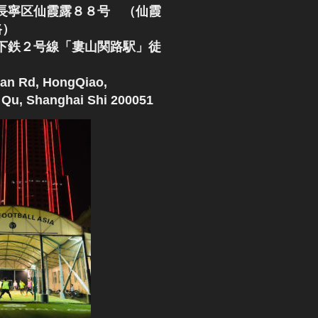
長寧区仙霞露８８号 （仙霞
路）
下鉄２号線「婁山関路駅」徒
an Rd, HongQiao,
Qu, Shanghai Shi 200051