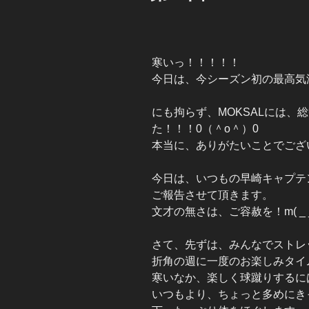
寒いっ！！！！！
今日は、今シーズン初の最高気
にも拘らず、MOKSALには、
た！！！0（＾o＾）0
本当に、ありがたいことでござ
今日は、いつもの早崎キャプテ
ご報告させて頂きます。
文才の無さは、ご容赦を！m( _ _
さて、先ずは、みんなでストレ
折角の週に一度のお楽しみタイ
寒いなか、楽しく球蹴りするに
いつもより、ちょっと多めにき