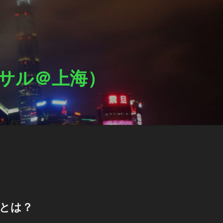
ットサル＠上海）
Lとは？