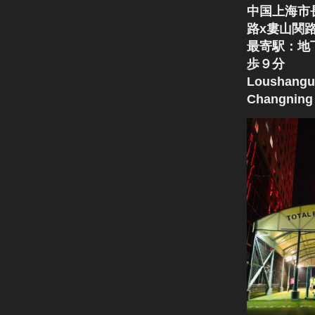
中国上海市
路x婁山関
最寄駅：地
歩９分
Loushangu
Changning 