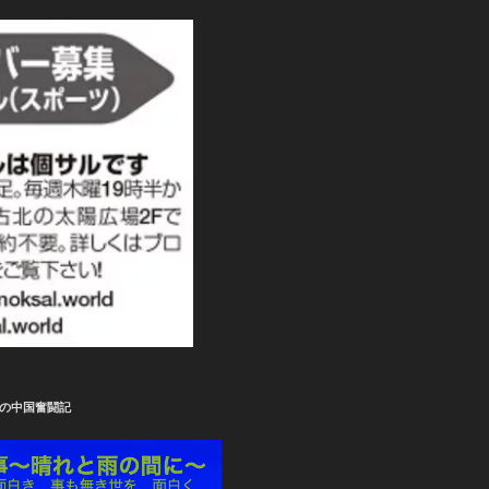
の中国奮闘記