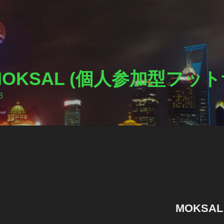
I MOKSAL (個人参加型フ
3
MOKSA