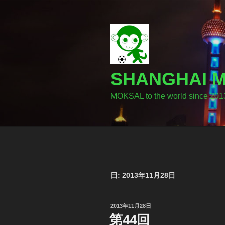
コ
ン
テ
ン
ツ
へ
SHANGHA
ス
キ
MOKSAL to the world since 201
ッ
プ
日:
2013年11月28日
投
2013年11月28日
稿
第44回
日: