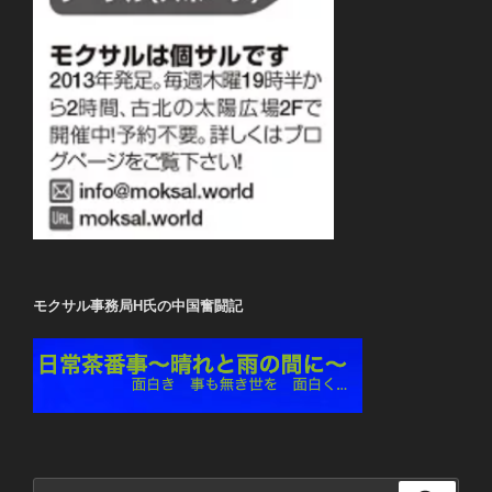
モクサル事務局H氏の中国奮闘記
検