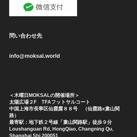
問い合わせ先
info@moksal.world
＜木曜日MOKSALの開催場所＞
太陽広場２F TFAフットサルコート
中国上海市長寧区仙霞露８８号 （仙霞路x婁山関
路）
最寄駅：地下鉄２号線「婁山関路駅」徒歩９分
Loushanguan Rd, HongQiao, Changning Qu,
Shanghai Shi 200051