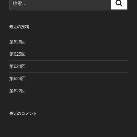
検
索
索:
最近の投稿
第626回
第625回
第624回
第623回
第622回
最近のコメント