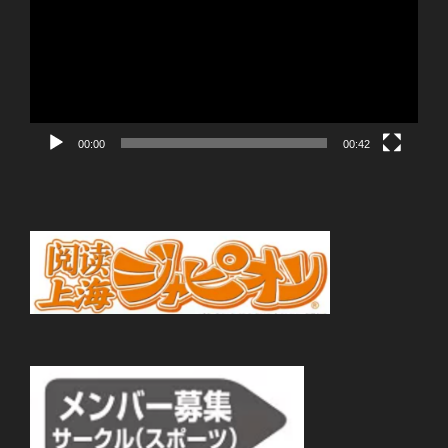
プ
レ
ー
ヤ
ー
00:00
00:42