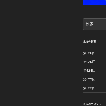
検
索:
最近の投稿
第626回
第625回
第624回
第623回
第622回
最近のコメント