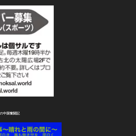
の中国奮闘記