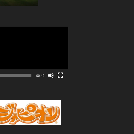
00:42