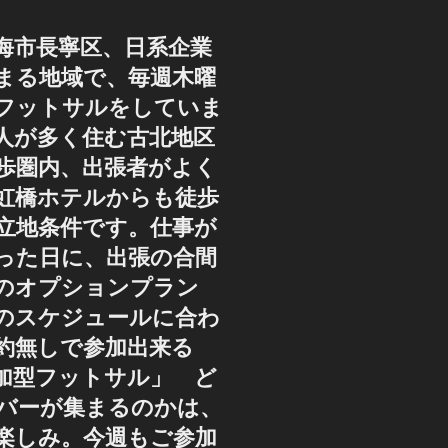
海市長寧区、日系企業
まる地域で、毎週木曜
フットサルをしていま
人が多く住む古北地区
歩圏内、出張者がよく
虹橋ホテルからも徒歩
好立地条件です。仕事が
った日に、出張の合間
のオプションプラン
のスケジュールに合わ
約無しで参加出来る
加型フットサル」 ど
バーが集まるのかは、
楽しみ。今週もご参加