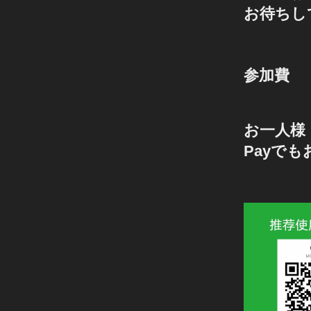
お待ちし
参加費
お一人様 
Payで