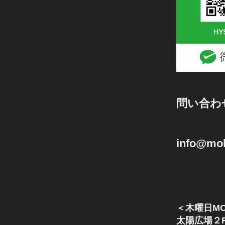
問い合わ
info@mok
＜木曜日MO
太陽広場２