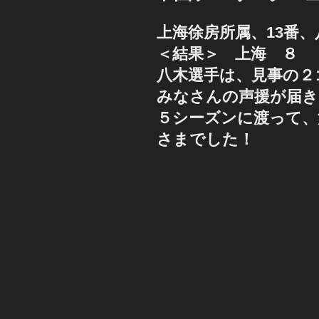
上海徐房所属、13番
＜結果＞ 上海 ８ 
八木選手は、見事の２
みなさんの声援が届き
５シーズンに渡って、
さまでした！