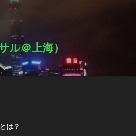
ットサル＠上海）
Lとは？