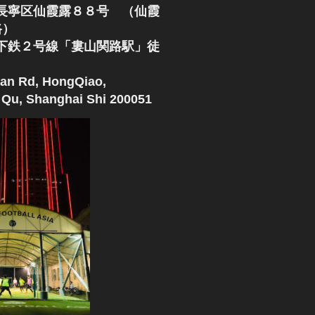
長寧区仙霞露８８号 （仙霞
路）
下鉄２号線「婁山関路駅」徒
an Rd, HongQiao,
Qu, Shanghai Shi 200051