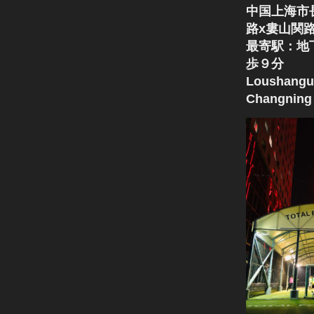
中国上海市
路x婁山関
最寄駅：地
歩９分
Loushangu
Changning 