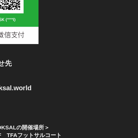
せ先
sal.world
KSALの開催場所＞
F TFAフットサルコート