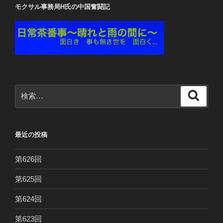
モクサル事務局H氏の中国奮闘記
検
検
索
索:
最近の投稿
第626回
第625回
第624回
第623回