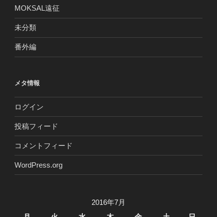
MOKSAL遠征
未分類
番外編
メタ情報
ログイン
投稿フィード
コメントフィード
WordPress.org
2016年7月
月
火
水
木
金
土
日