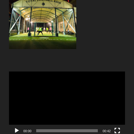
動
画
プ
レ
ー
ヤ
ー
00:00
00:42