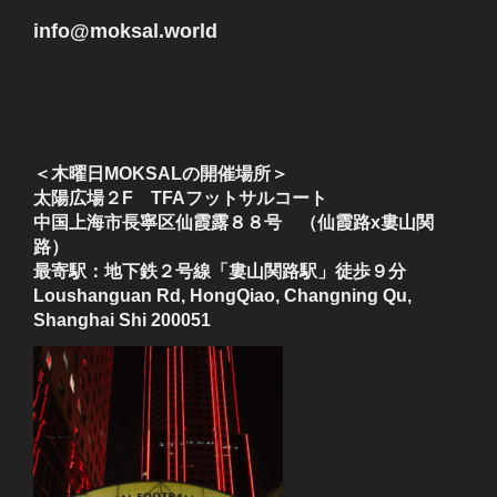
info@moksal.world
＜木曜日MOKSALの開催場所＞
太陽広場２F TFAフットサルコート
中国上海市長寧区仙霞露８８号 （仙霞路x婁山関
路）
最寄駅：地下鉄２号線「婁山関路駅」徒歩９分
Loushanguan Rd, HongQiao, Changning Qu,
Shanghai Shi 200051