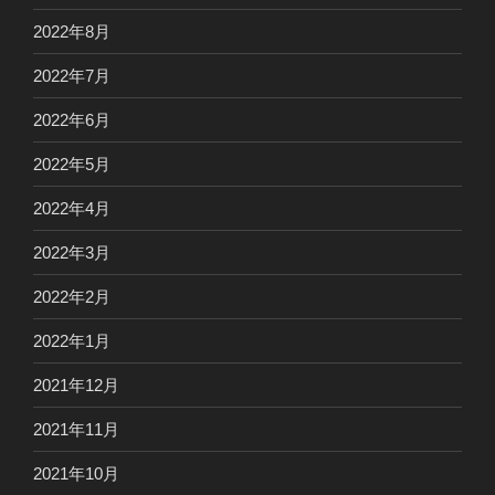
2022年8月
2022年7月
2022年6月
2022年5月
2022年4月
2022年3月
2022年2月
2022年1月
2021年12月
2021年11月
2021年10月