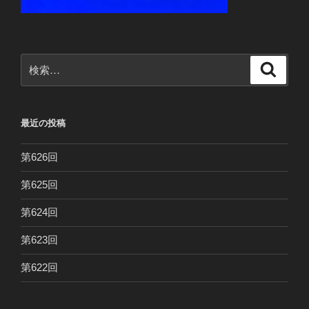
検
検
索
索:
最近の投稿
第626回
第625回
第624回
第623回
第622回