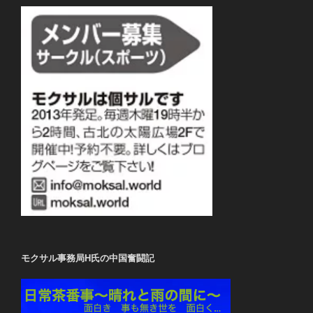
モクサル事務局H氏の中国奮闘記