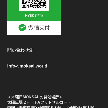
問い合わせ先
info@moksal.world
＜木曜日MOKSALの開催場所＞
太陽広場２F TFAフットサルコート
中国上海市長寧区仙霞露８８号 （仙霞路x婁山関