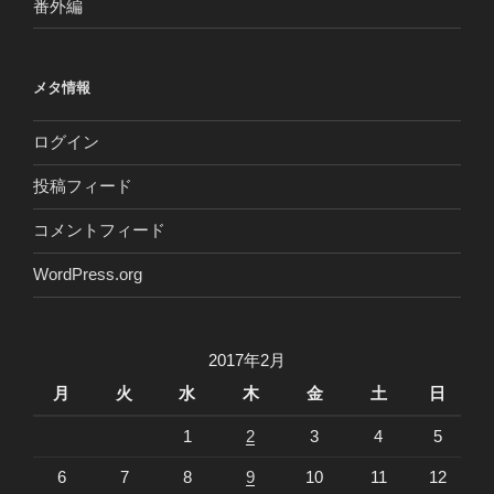
番外編
メタ情報
ログイン
投稿フィード
コメントフィード
WordPress.org
2017年2月
月
火
水
木
金
土
日
1
2
3
4
5
6
7
8
9
10
11
12