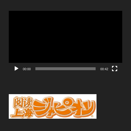
動
画
プ
レ
ー
ヤ
ー
00:00
00:42