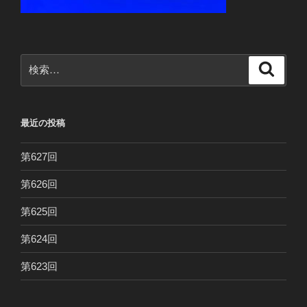
検
検
索
索:
最近の投稿
第627回
第626回
第625回
第624回
第623回