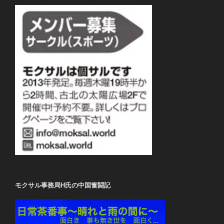
モクサル事務局H氏の中国奮闘記