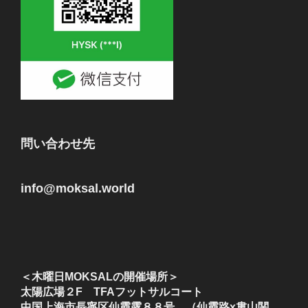
問い合わせ先
info@moksal.world
＜木曜日MOKSALの開催場所＞
太陽広場２F TFAフットサルコート
中国上海市長寧区仙霞露８８号 （仙霞路x婁山関