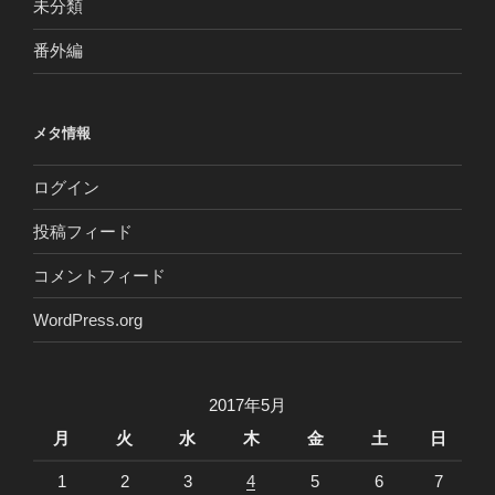
未分類
番外編
メタ情報
ログイン
投稿フィード
コメントフィード
WordPress.org
2017年5月
月
火
水
木
金
土
日
1
2
3
4
5
6
7