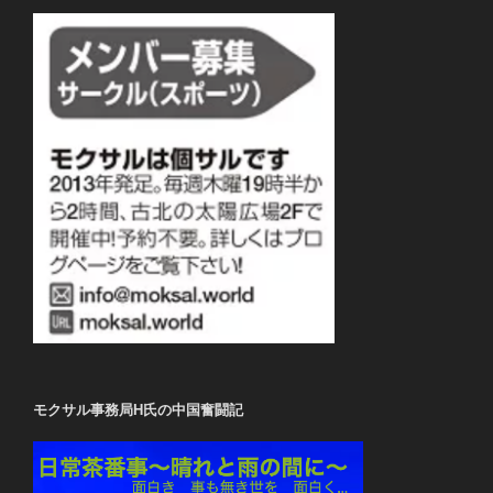
モクサル事務局H氏の中国奮闘記