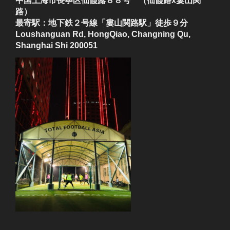
中国上海市長寧区仙霞露８８号 （仙霞路x婁山関
路）
最寄駅：地下鉄２号線「婁山関路駅」徒歩９分
Loushanguan Rd, HongQiao, Changning Qu,
Shanghai Shi 200051