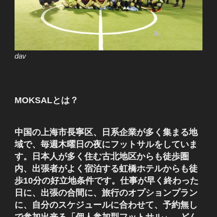
dav
MOKSALとは？
中国の上海市長寧区、日系企業が多く集まる地
域で、毎週木曜日の夜にフットサルをしていま
す。日本人が多く住む古北地区からも徒歩圏
内、出張者がよく宿泊する虹橋ホテルからも徒
歩10分の好立地条件です。仕事が早く終わった
日に、出張の合間に、旅行のオプションプラン
に、自分のスケジュールに合わせて、予約無し
で参加出来る「個人参加型フットサル」 どん