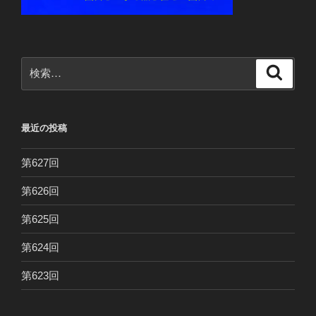
検
検
索
索:
最近の投稿
第627回
第626回
第625回
第624回
第623回