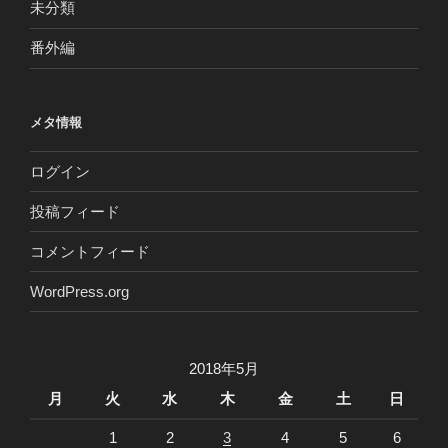
未分類
番外編
メタ情報
ログイン
投稿フィード
コメントフィード
WordPress.org
2018年5月
月
火
水
木
金
土
日
1
2
3
4
5
6