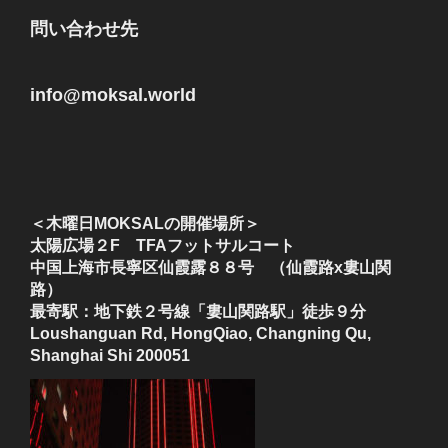
問い合わせ先
info@moksal.world
＜木曜日MOKSALの開催場所＞
太陽広場２F TFAフットサルコート
中国上海市長寧区仙霞露８８号 （仙霞路x婁山関
路）
最寄駅：地下鉄２号線「婁山関路駅」徒歩９分
Loushanguan Rd, HongQiao, Changning Qu,
Shanghai Shi 200051