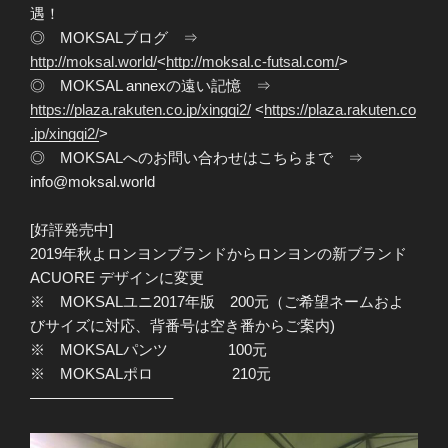
遇！
◎ MOKSALブログ ⇒
http://moksal.world/
<
http://moksal.c-futsal.com/
>
◎ MOKSAL annexの遠い記憶 ⇒
https://plaza.rakuten.co.jp/xingqi2/
<
https://plaza.rakuten.co
.jp/xingqi2/
>
◎ MOKSALへのお問い合わせはこちらまで ⇒
info@moksal.world
[好評発売中]
2019年秋よロンヨンブランドからロンヨンの新ブランド
ACUORE デザインに変更
※ MOKSALユニ2017年版 200元（ご希望ネームおよ
びサイズに対応、背番号は空き番からご案内)
※ MOKSALパンツ 100元
※ MOKSALポロ 210元
—————————–