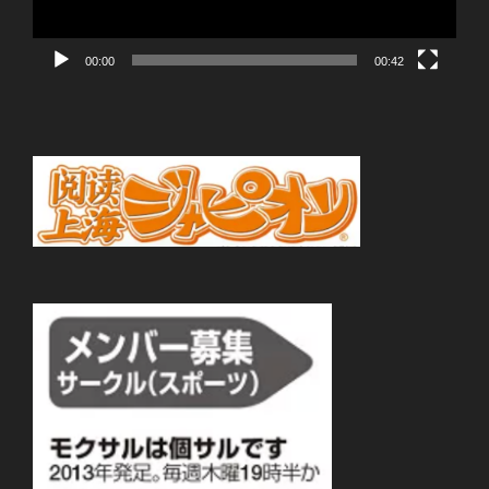
ー
00:00
00:42