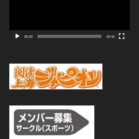
レ
ー
ヤ
ー
00:00
00:42