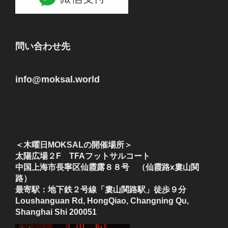
問い合わせ先
info@moksal.world
＜木曜日MOKSALの開催場所＞
太陽広場２F TFAフットサルコート
中国上海市長寧区仙霞露８８号 （仙霞路x婁山関
路）
最寄駅：地下鉄２号線「婁山関路駅」徒歩９分
Loushanguan Rd, HongQiao, Changning Qu,
Shanghai Shi 200051