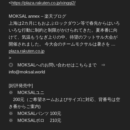
<
https://plaza.rakuten.co.jp/xingqi2/
MOKSAL annex – 楽天ブログ
上海は2カ月にもおよぶロックダウン等で春先からはいろ
いろな行動に制約と制限がかけられてきた。夏本番に向
けて、気温もうなぎ上りの中、待望のフットサル大会が
開催されました。 今大会のチームモクサルは暑さを …
plaza.rakuten.co.jp
>
◎ MOKSALへのお問い合わせはこちらまで ⇒
info@moksal.world
[好評発売中]
※ MOKSALユニ
200元（ご希望ネームおよびサイズに対応、背番号は空
き番からご案内)
※ MOKSALパンツ 100元
※ MOKSALポロ 210元