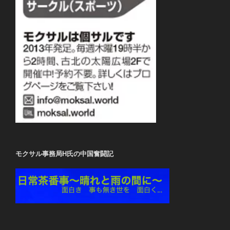
モクサル事務局H氏の中国奮闘記