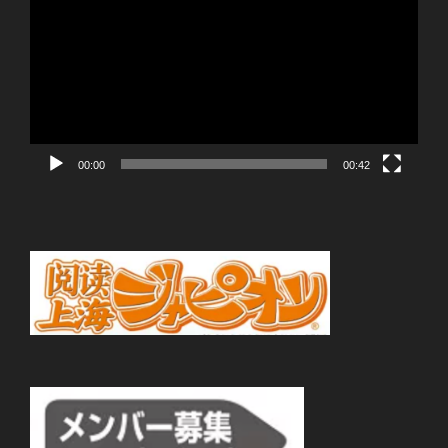
画
プ
レ
ー
ヤ
ー
00:00
00:42