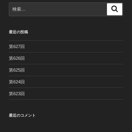
検
検
索
索:
最近の投稿
第627回
第626回
第625回
第624回
第623回
最近のコメント