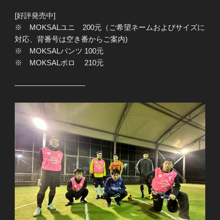
[好評発売中]
※ MOKSALユニ 200元（ご希望ネームおよびサイズに
対応、背番号は空き番からご案内)
※ MOKSALパンツ 100元
※ MOKSALポロ 210元
—————————–