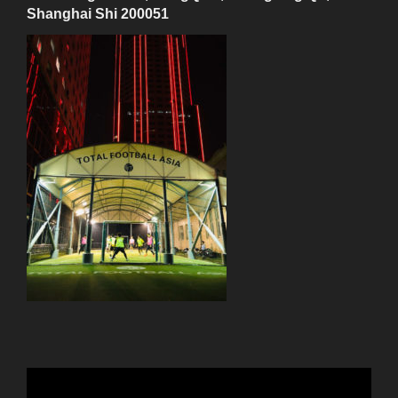
Shanghai Shi 200051
動