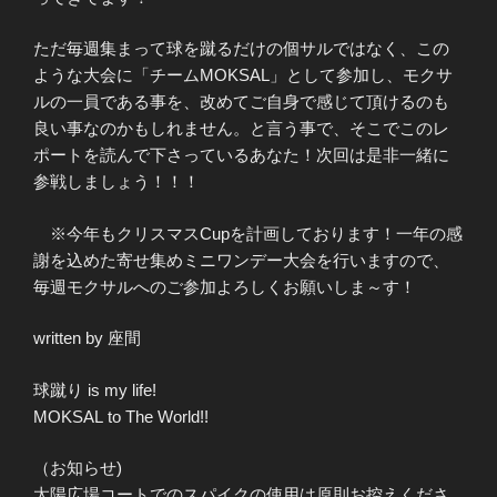
ただ毎週集まって球を蹴るだけの個サルではなく、この
ような大会に「チームMOKSAL」として参加し、モクサ
ルの一員である事を、改めてご自身で感じて頂けるのも
良い事なのかもしれません。と言う事で、そこでこのレ
ポートを読んで下さっているあなた！次回は是非一緒に
参戦しましょう！！！
※今年もクリスマスCupを計画しております！一年の感
謝を込めた寄せ集めミニワンデー大会を行いますので、
毎週モクサルへのご参加よろしくお願いしま～す！
written by 座間
球蹴り is my life!
MOKSAL to The World!!
（お知らせ)
太陽広場コートでのスパイクの使用は原則お控えくださ