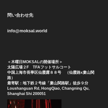
問い合わせ先
info@moksal.world
＜木曜日MOKSALの開催場所＞
太陽広場２F TFAフットサルコート
中国上海市長寧区仙霞露８８号 （仙霞路x婁山関
路）
最寄駅：地下鉄２号線「婁山関路駅」徒歩９分
Loushanguan Rd, HongQiao, Changning Qu,
Shanghai Shi 200051