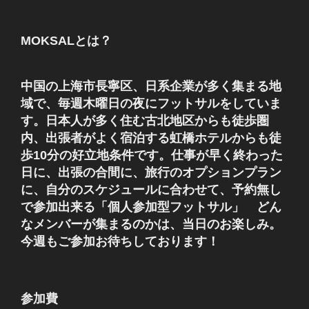
稿
シ
ョ
MOKSALとは？
ン
中国の上海市長寧区、日系企業が多く集まる地
域で、毎週木曜日の夜にフットサルをしていま
す。日本人が多く住む古北地区からも徒歩圏
内、出張者がよく宿泊する虹橋ホテルからも徒
歩10分の好立地条件です。仕事が早く終わった
日に、出張の合間に、旅行のオプションプラン
に、自分のスケジュールに合わせて、予約無し
で参加出来る「個人参加型フットサル」 どん
なメンバーが集まるのかは、当日のお楽しみ。
今週もご参加お待ちしております！
参加費