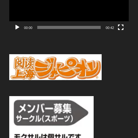
ヤ
ー
00:00
00:42