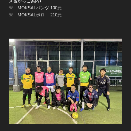
き番からご案内)
※ MOKSALパンツ 100元
※ MOKSALポロ 210元
—————————–