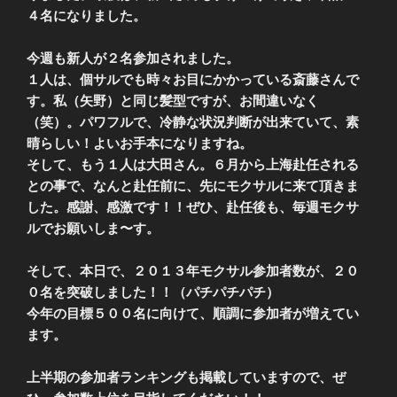
４名になりました。
今週も新人が２名参加されました。
１人は、個サルでも時々お目にかかっている斎藤さんで
す。私（矢野）と同じ髪型ですが、お間違いなく
（笑）。パワフルで、冷静な状況判断が出来ていて、素
晴らしい！よいお手本になりますね。
そして、もう１人は大田さん。６月から上海赴任される
との事で、なんと赴任前に、先にモクサルに来て頂きま
した。感謝、感激です！！ぜひ、赴任後も、毎週モクサ
ルでお願いしま〜す。
そして、本日で、２０１３年モクサル参加者数が、２０
０名を突破しました！！（パチパチパチ）
今年の目標５００名に向けて、順調に参加者が増えてい
ます。
上半期の参加者ランキングも掲載していますので、ぜ