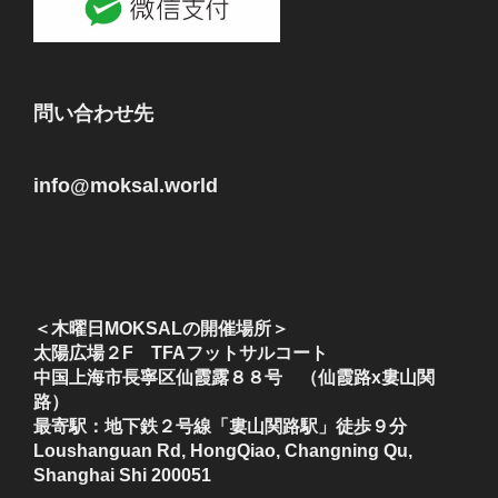
問い合わせ先
info@moksal.world
＜木曜日MOKSALの開催場所＞
太陽広場２F TFAフットサルコート
中国上海市長寧区仙霞露８８号 （仙霞路x婁山関
路）
最寄駅：地下鉄２号線「婁山関路駅」徒歩９分
Loushanguan Rd, HongQiao, Changning Qu,
Shanghai Shi 200051