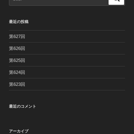
索
索:
最近の投稿
第627回
第626回
第625回
第624回
第623回
最近のコメント
アーカイブ