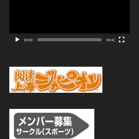
レ
ー
ヤ
ー
00:00
00:42