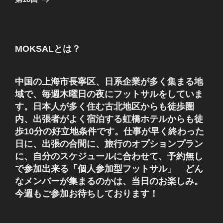
投
ー
稿
シ
ョ
MOKSALとは？
ン
中国の上海市長寧区、日系企業が多く集まる地
域で、毎週木曜日の夜にフットサルをしていま
す。日本人が多く住む古北地区からも徒歩圏
内、出張者がよく宿泊する虹橋ホテルからも徒
歩10分の好立地条件です。仕事が早く終わった
日に、出張の合間に、旅行のオプションプラン
に、自分のスケジュールに合わせて、予約無し
で参加出来る「個人参加型フットサル」 どん
なメンバーが集まるのかは、当日のお楽しみ。
今週もご参加お待ちしております！