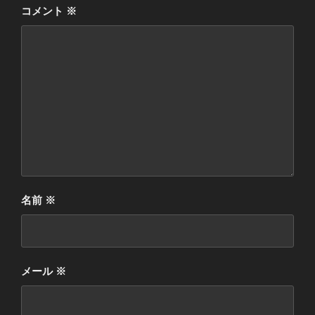
コメント
※
名前
※
メール
※