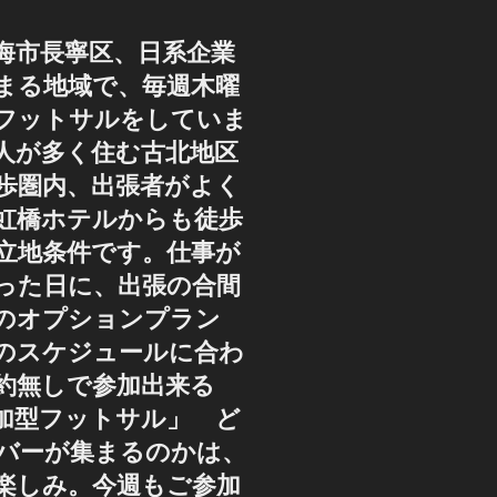
海市長寧区、日系企業
まる地域で、毎週木曜
フットサルをしていま
人が多く住む古北地区
歩圏内、出張者がよく
虹橋ホテルからも徒歩
好立地条件です。仕事が
った日に、出張の合間
のオプションプラン
のスケジュールに合わ
約無しで参加出来る
加型フットサル」 ど
バーが集まるのかは、
楽しみ。今週もご参加