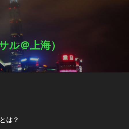
ットサル＠上海）
Lとは？