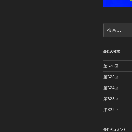
検
索:
最近の投稿
第626回
第625回
第624回
第623回
第622回
最近のコメント