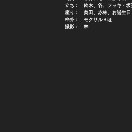
立ち： 鈴木、谷、フッキ・坂
座り： 奥田、赤林、お誕生日
枠外： モクサルＢほ
撮影： 林