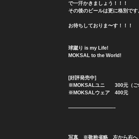
で一汗かきましょう！！！
その後のビールは更に格別です
お待ちしておりま〜す！！！
球蹴り is my Life!
MOKSAL to the World!
[好評発売中]
※MOKSALユニ 300元（
※MOKSALウェア 400元
—————————–
写真 ※敬称省略 左から右へ