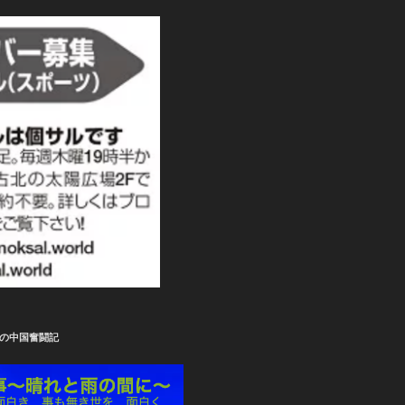
の中国奮闘記