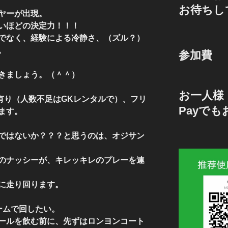
お待ちし
ヤーが出現。
いほどの決定力！！！
でなく、経験による冷静さ、（ズル？）
。
参加費
きましょう。（＾＾）
お一人様 
K有り（人数不足はGKレンタルで）、フリ
Payで
ます。
ではないか？？？と思うのは、オジサン
のナッシーが、キレッキレのプレーを連
に走り回ります。
ームで回したい。
ールを飲む前に、先ずはロンヨンコート