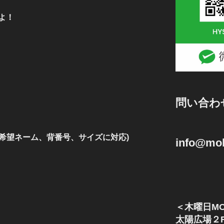
よ！
問い合わ
ご希望ネーム、背番号、サイズに対応)
info@mok
＜木曜日MO
太陽広場２