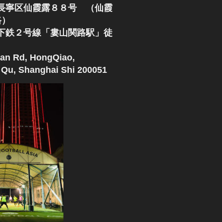
長寧区仙霞露８８号 （仙霞
路）
下鉄２号線「婁山関路駅」徒
an Rd, HongQiao,
Qu, Shanghai Shi 200051