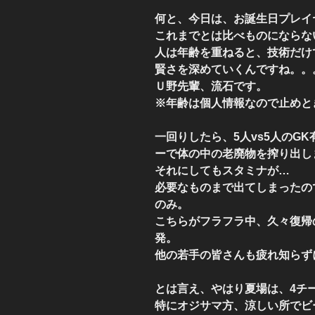
何と、今日は、お誕生日プレイ
これまでとは比べものにならな
人は年齢を重ねると、技術だけ
賢さを深めていくんですね。。
Ｕ野先輩、流石です。
※年齢は個人情報なので止めと
一回りしたら、5人vs5人のG
ーで体の中の老廃物を搾り出し
それにしてもスタミナが…
必要なものまで出てしまったの
のみ。
こちらがフラフラ中、久々復帰
発。
他の若手の皆さんも疲れ知らず
とは言え、やはり夏場は、4チ
特にオジサマ方、涼しい所でビ