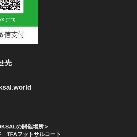
せ先
sal.world
KSALの開催場所＞
F TFAフットサルコート