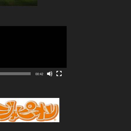
00:42