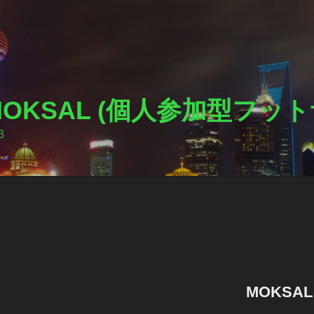
I MOKSAL (個人参加型フ
3
MOKSA