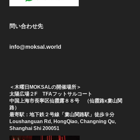
問い合わせ先
info@moksal.world
＜木曜日MOKSALの開催場所＞
太陽広場２F TFAフットサルコート
中国上海市長寧区仙霞露８８号 （仙霞路x婁山関
路）
最寄駅：地下鉄２号線「婁山関路駅」徒歩９分
Loushanguan Rd, HongQiao, Changning Qu,
Shanghai Shi 200051