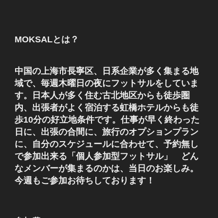
ー
稿
シ
ョ
MOKSALとは？
ン
中国の上海市長寧区、日系企業が多く集まる地
域で、毎週木曜日の夜にフットサルをしていま
す。日本人が多く住む古北地区からも徒歩圏
内、出張者がよく宿泊する虹橋ホテルからも徒
歩10分の好立地条件です。仕事が早く終わった
日に、出張の合間に、旅行のオプションプラン
に、自分のスケジュールに合わせて、予約無し
で参加出来る「個人参加型フットサル」 どん
なメンバーが集まるのかは、当日のお楽しみ。
今週もご参加お待ちしております！