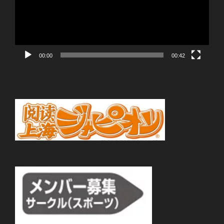
ー
ヤ
ー
00:00
00:42