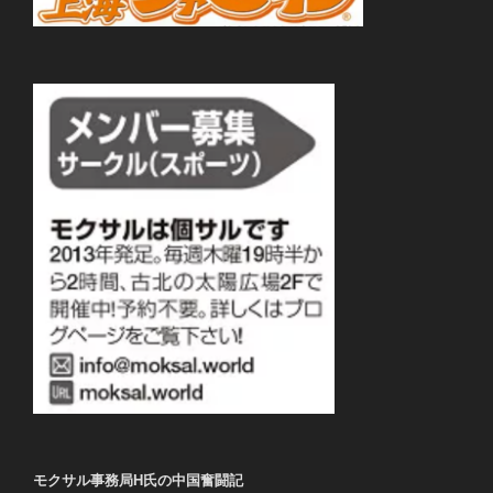
モクサル事務局H氏の中国奮闘記