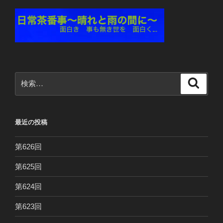
検
検
索
索:
最近の投稿
第626回
第625回
第624回
第623回