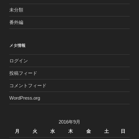
未分類
番外編
メタ情報
ログイン
投稿フィード
コメントフィード
WordPress.org
2016年9月
月
火
水
木
金
土
日