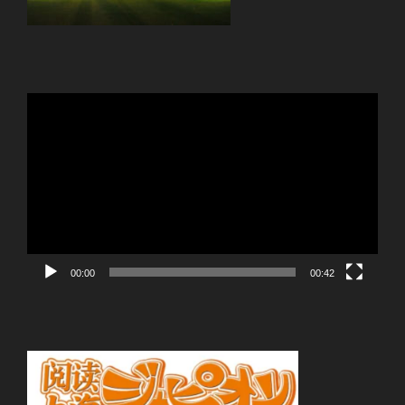
動
画
プ
レ
ー
ヤ
ー
00:00
00:42