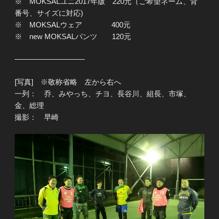
※ MOKSALユニ2017年版 220元（ご希望ネーム、背
番号、サイズに対応)
※ MOKSALウェア 400元
※ new MOKSALパンツ 120元
—————————–
[写真] ※敬称省略 左から右へ
一列： 乔、みやっち、チヨ、長谷川、組長、市塚、
金、総理
撮影： 早崎