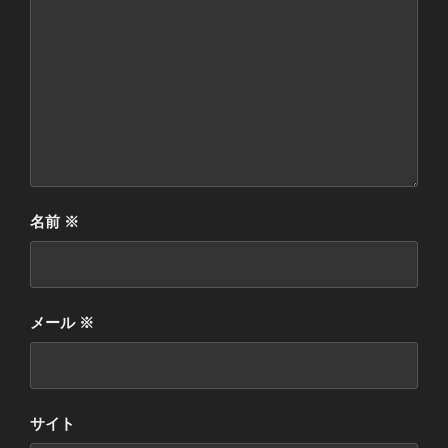
名前
※
メール
※
サイト