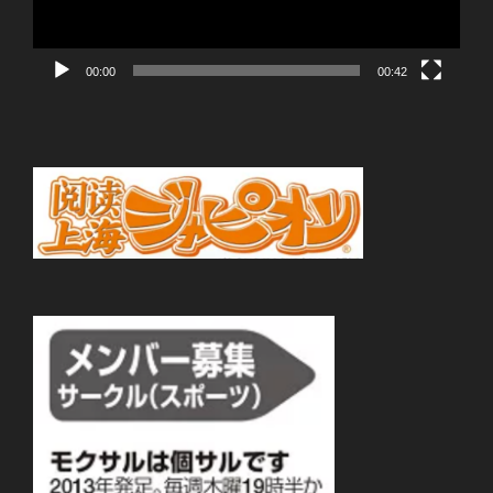
ー
00:00
00:42