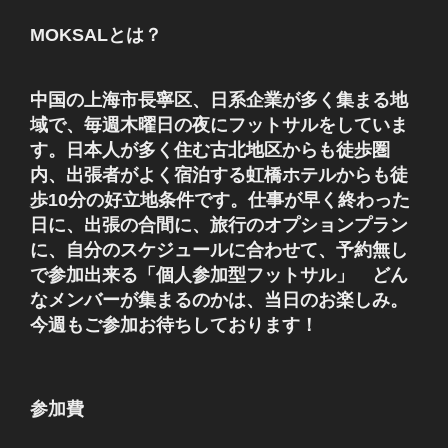
ョ
MOKSALとは？
ン
中国の上海市長寧区、日系企業が多く集まる地
域で、毎週木曜日の夜にフットサルをしていま
す。日本人が多く住む古北地区からも徒歩圏
内、出張者がよく宿泊する虹橋ホテルからも徒
歩10分の好立地条件です。仕事が早く終わった
日に、出張の合間に、旅行のオプションプラン
に、自分のスケジュールに合わせて、予約無し
で参加出来る「個人参加型フットサル」 どん
なメンバーが集まるのかは、当日のお楽しみ。
今週もご参加お待ちしております！
参加費