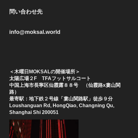
問い合わせ先
info@moksal.world
＜木曜日MOKSALの開催場所＞
太陽広場２F TFAフットサルコート
中国上海市長寧区仙霞露８８号 （仙霞路x婁山関
路）
最寄駅：地下鉄２号線「婁山関路駅」徒歩９分
Loushanguan Rd, HongQiao, Changning Qu,
Shanghai Shi 200051