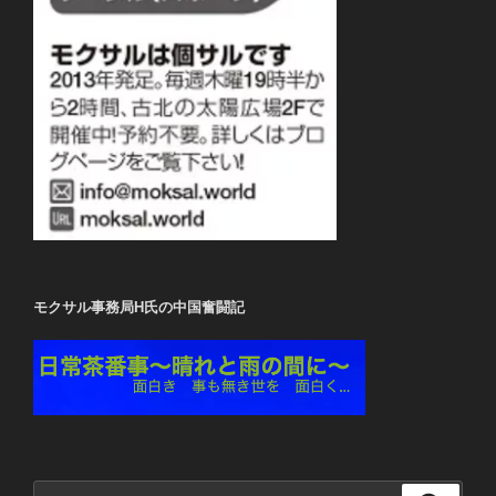
モクサル事務局H氏の中国奮闘記
検