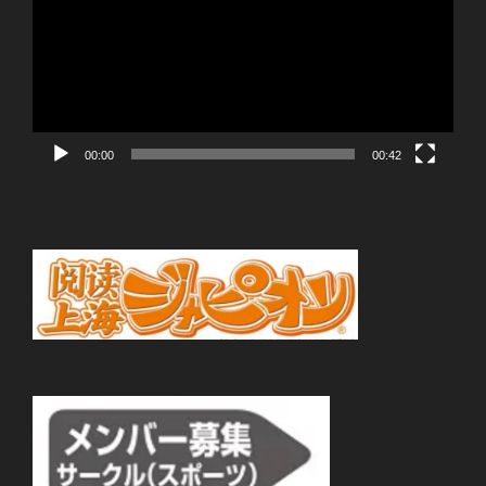
プ
レ
ー
ヤ
ー
00:00
00:42