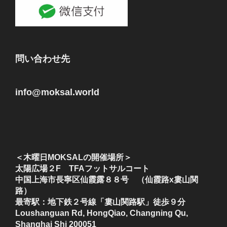
問い合わせ先
info@moksal.world
＜木曜日MOKSALの開催場所＞
太陽広場２F TFAフットサルコート
中国上海市長寧区仙霞露８８号 （仙霞路x婁山関
路）
最寄駅：地下鉄２号線「婁山関路駅」徒歩９分
Loushanguan Rd, HongQiao, Changning Qu,
Shanghai Shi 200051