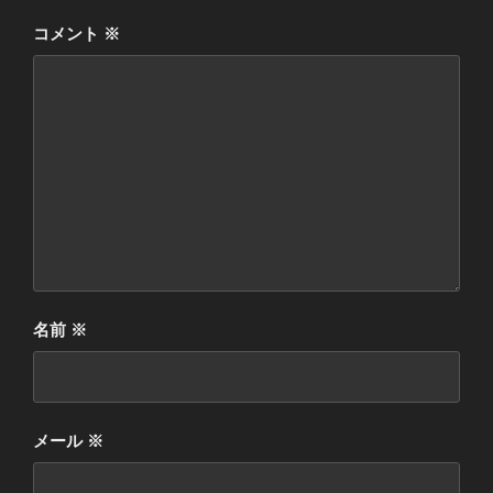
コメント
※
名前
※
メール
※