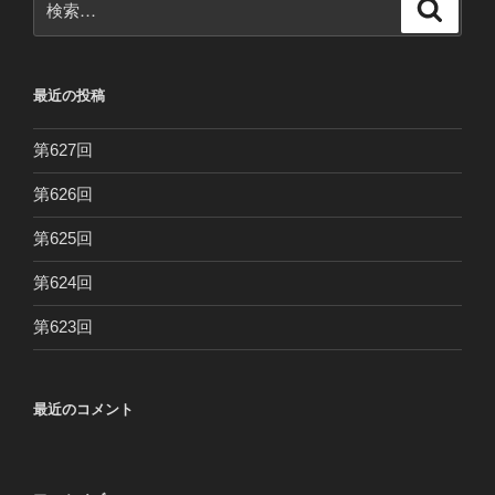
検
索
索:
最近の投稿
第627回
第626回
第625回
第624回
第623回
最近のコメント