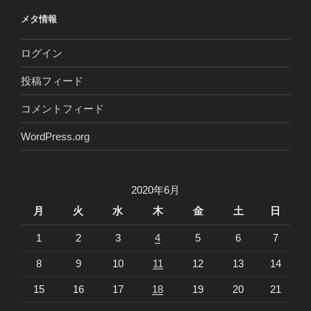
メタ情報
ログイン
投稿フィード
コメントフィード
WordPress.org
2020年6月
月
火
水
木
金
土
日
1
2
3
4
5
6
7
8
9
10
11
12
13
14
15
16
17
18
19
20
21