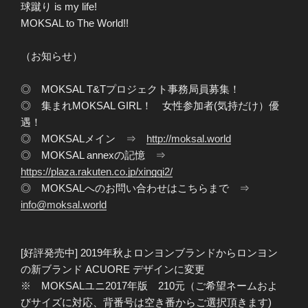
球蹴り is my life!
MOKSAL to The World!!
（お知らせ）
◎ MOKSAL T&Tプロジェクト事務局員募集！
◎ 集まれMOKSAL GIRL！ 女性参加者(気持だけ）優
遇！
◎ MOKSALメイン ⇒
http://moksal.world
◎ MOKSAL annexの記憶 ⇒
https://plaza.rakuten.co.jp/xingqi2/
◎ MOKSALへのお問い合わせはこちらまで ⇒
info@moksal.world
[好評発売中] 2019年秋よロンヨンブランドからロンヨン
の新ブランド ACUORE デザインに変更
※ MOKSALユニ2017年版 210元（ご希望ネームおよ
びサイズに対応、背番号は空き番からご選択頂きます)