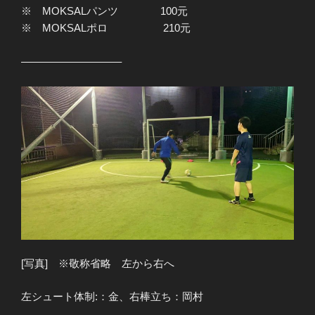
※ MOKSALパンツ 100元
※ MOKSALポロ 210元
—————————–
[写真] ※敬称省略 左から右へ
左シュート体制:：金、右棒立ち：岡村