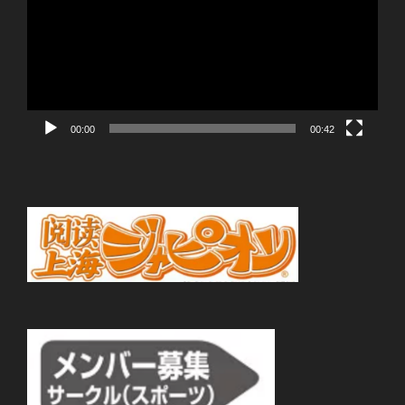
プ
レ
ー
ヤ
ー
00:00
00:42