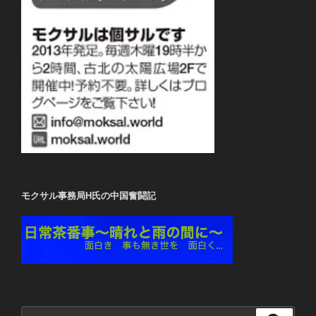
モクサル事務局H氏の中国奮闘記
検