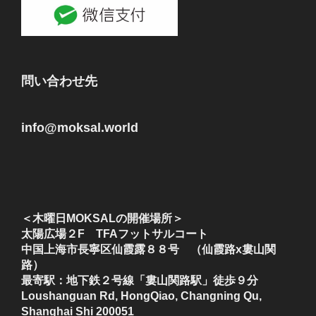
問い合わせ先
info@moksal.world
＜木曜日MOKSALの開催場所＞
太陽広場２F TFAフットサルコート
中国上海市長寧区仙霞露８８号 （仙霞路x婁山関
路）
最寄駅：地下鉄２号線「婁山関路駅」徒歩９分
Loushanguan Rd, HongQiao, Changning Qu,
Shanghai Shi 200051