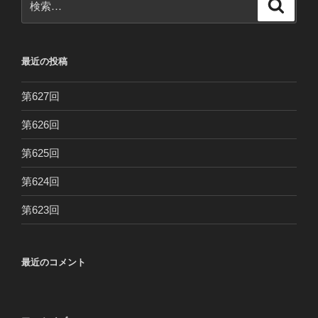
検
索
索:
最近の投稿
第627回
第626回
第625回
第624回
第623回
最近のコメント