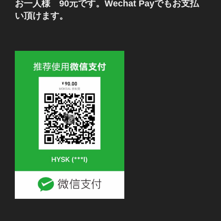
お一人様 90元です。Wechat Payでもお支払
い頂けます。