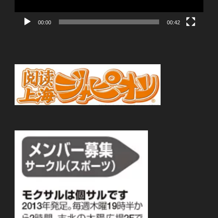
ー
00:00
00:42