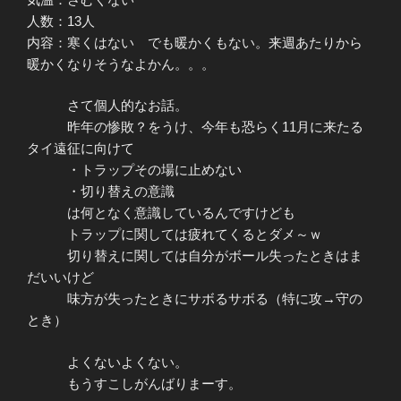
人数：13人
内容：寒くはない でも暖かくもない。来週あたりから
暖かくなりそうなよかん。。。
さて個人的なお話。
昨年の惨敗？をうけ、今年も恐らく11月に来たる
タイ遠征に向けて
・トラップその場に止めない
・切り替えの意識
は何となく意識しているんですけども
トラップに関しては疲れてくるとダメ～ｗ
切り替えに関しては自分がボール失ったときはま
だいいけど
味方が失ったときにサボるサボる（特に攻→守の
とき）
よくないよくない。
もうすこしがんばりまーす。