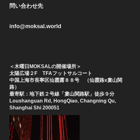
問い合わせ先
info@moksal.world
＜木曜日MOKSALの開催場所＞
太陽広場２F TFAフットサルコート
中国上海市長寧区仙霞露８８号 （仙霞路x婁山関
路）
最寄駅：地下鉄２号線「婁山関路駅」徒歩９分
Loushanguan Rd, HongQiao, Changning Qu,
Shanghai Shi 200051