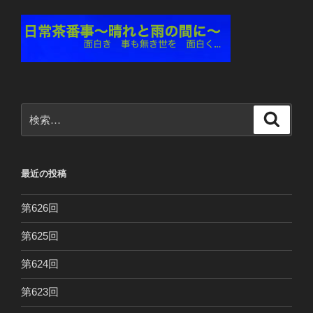
検
検
索
索:
最近の投稿
第626回
第625回
第624回
第623回