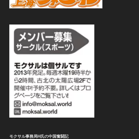
モクサル事務局H氏の中国奮闘記