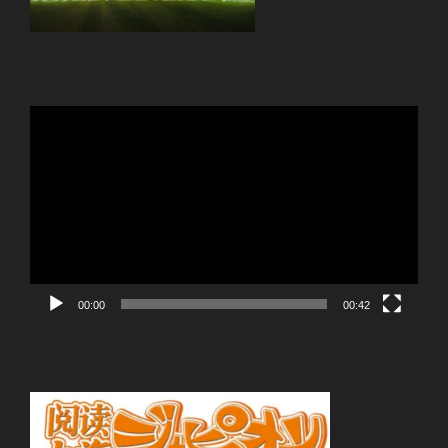
動
画
プ
レ
ー
ヤ
ー
00:00
00:42