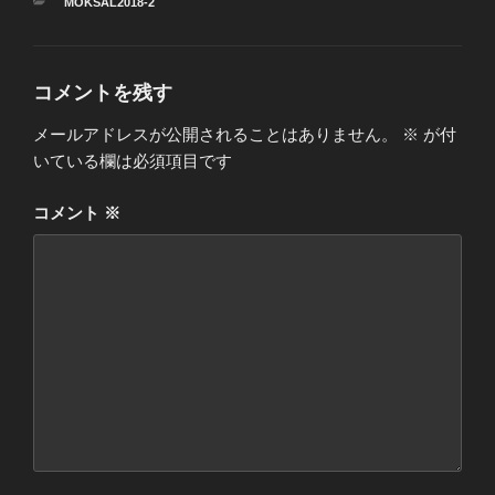
カ
MOKSAL2018-2
テ
ゴ
リ
ー
コメントを残す
メールアドレスが公開されることはありません。
※
が付
いている欄は必須項目です
コメント
※